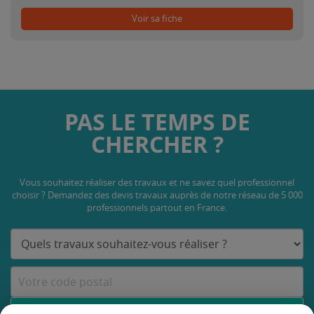
Voir sa fiche
PAS LE TEMPS DE
CHERCHER ?
Vous souhaitez réaliser des travaux et ne savez quel professionnel
choisir ? Demandez des devis travaux
auprès de notre réseau de 5 000
professionnels partout en France.
DEMANDER UN DEVIS