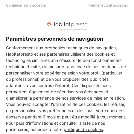
Continuer sans accepter
Fermer et tout accepter
Paramètres personnels de navigation
Conformément aux protocoles techniques de navigation,
Habitatpresto et ses
partenaires
utilisent des cookies et
technologies similaires afin d’assurer le bon fonctionnement
technique du site, de mesurer l’audience de nos contenus, de
personnaliser votre expérience selon votre profil (particulier
ou professionnel) et de vous proposer des publicités
adaptées à vos centres d’intérêt. Ces dispositifs nous
permettent également de sécuriser vos échanges et
d'améliorer la pertinence de nos services de mise en relation.
Vous pouvez accepter l'utilisation de ces cookies, les refuser,
Aucun autre professionnel disponible dans cette zone
ou personnaliser vos préférences ci-dessous. Votre choix est
conservé pendant 6 mois et peut être modifié à tout moment.
géographique.
Pour plus d'informations et consulter la liste de nos
partenaires, accédez à notre
politique de cookies
.