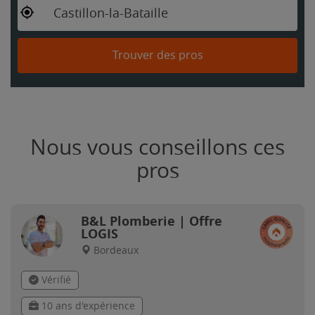
Castillon-la-Bataille
Trouver des pros
Nous vous conseillons ces
pros
B&L Plomberie | Offre
LOGIS
Bordeaux
Vérifié
10 ans d'expérience