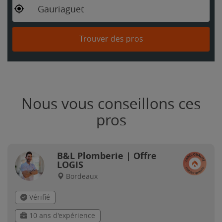
Gauriaguet
Trouver des pros
Nous vous conseillons ces
pros
B&L Plomberie | Offre
LOGIS
Bordeaux
Vérifié
10 ans d'expérience