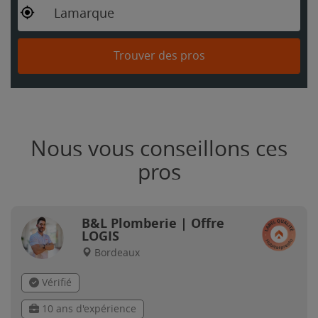
Lamarque
Trouver des pros
Nous vous conseillons ces
pros
B&L Plomberie | Offre
LOGIS
Bordeaux
Vérifié
10 ans d'expérience