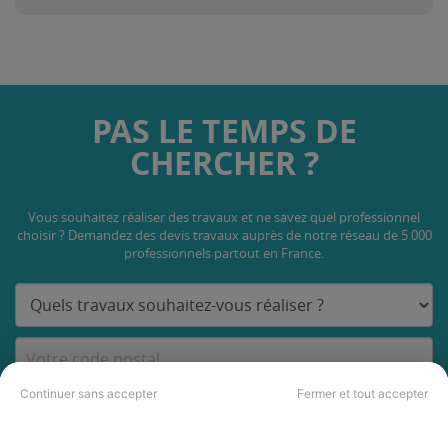
PAS LE TEMPS DE
CHERCHER ?
Vous souhaitez réaliser des travaux et ne savez quel professionnel
choisir ? Demandez des devis travaux
auprès de notre réseau de 5 000
professionnels partout en France.
Continuer sans accepter
Fermer et tout accepter
DEMANDER UN DEVIS