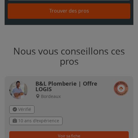
Trouver des pros
Nous vous conseillons ces
pros
B&L Plomberie | Offre
LOGIS
Bordeaux
Vérifié
10 ans d'expérience
Voir sa fiche