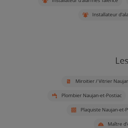
Installateur d'alarmes Talence
Installateur d'a
Les
Miroitier / Vitrier Nauja
Plombier Naujan-et-Postiac
Plaquiste Naujan-et-P
Maître d'