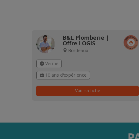
B&L Plomberie |
Offre LOGIS
Bordeaux
Vérifié
10 ans d'expérience
Voir sa fiche
P