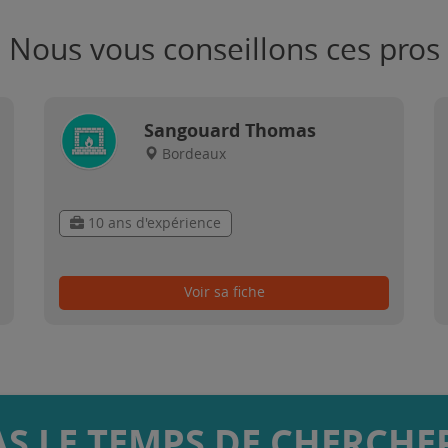
Nous vous conseillons ces pros
Sangouard Thomas
Bordeaux
10 ans d'expérience
Voir sa fiche
AS LE TEMPS DE CHERCHER