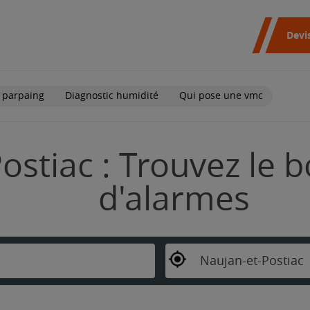
Devi
 parpaing
Diagnostic humidité
Qui pose une vmc
ostiac : Trouvez le b
d'alarmes
Naujan-et-Postiac