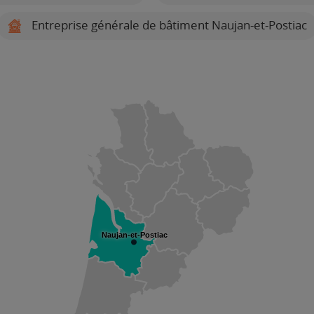
Entreprise générale de bâtiment Naujan-et-Postiac
Naujan-et-Postiac