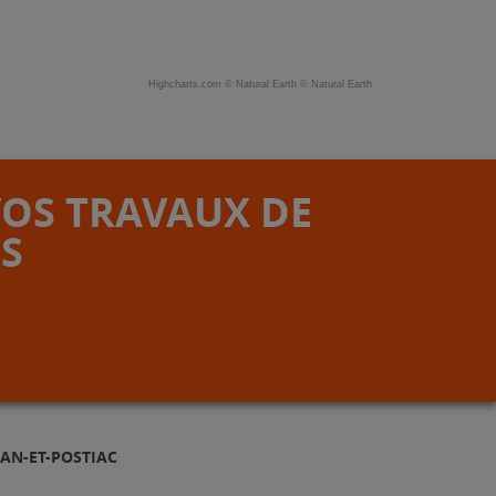
Highcharts.com ©
Natural Earth
©
Natural Earth
VOS TRAVAUX DE
S
AN-ET-POSTIAC