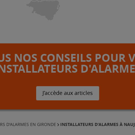
S NOS CONSEILS POUR 
INSTALLATEURS D'ALARME
J’accède aux articles
INSTALLATEURS D'ALARMES À NAUJ
URS D'ALARMES EN GIRONDE