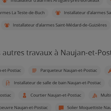
Installateur d'alarmes Artigues-près-Bordeaux
larmes La Teste-de-Buch
Installateur d'alarmes S
Installateur d'alarmes Saint-Médard-de-Guizières
 autres travaux à Naujan-et-Pos
n-et-Postiac
Parqueteur Naujan-et-Postiac
Installateur de salle de bain Naujan-et-Postiac
ostiac
Courtier Naujan-et-Postiac
Multi
oeuvre Naujan-et-Postiac
Solier Moquettiste Nau