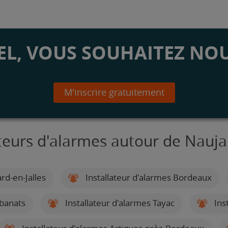
L, VOUS SOUHAITEZ NOU
M'inscrire gratuitement
ateurs d'alarmes autour de Nauja
rd-en-Jalles
Installateur d'alarmes Bordeaux
rbanats
Installateur d'alarmes Tayac
Inst