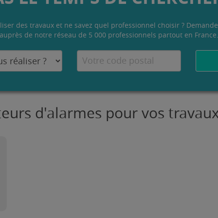
liser des travaux et ne savez quel professionnel choisir ? Demande
auprès de notre réseau de 5 000 professionnels partout en France
ateurs d'alarmes pour vos travau