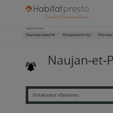
Sujets du mois
Fourreau bouché
Prix peinture m2
Prix mur
Naujan-et-P
Installateur d'alarmes