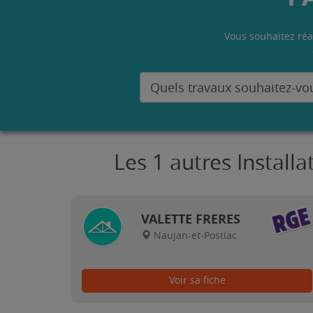
Vous souhaitez réa
Les 1 autres Install
VALETTE FRERES
Naujan-et-Postiac
Voir sa fiche