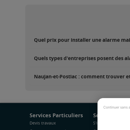
Quel prix pour installer une alarme ma
Quels types d'entreprises posent des al
Naujan-et-Postiac : comment trouver et 
Continuer sans 
Services Particuliers
Services Pro
Devis travaux
S'inscrire