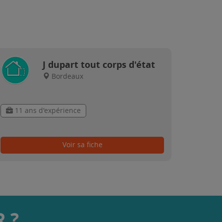
J dupart tout corps d'état
Bordeaux
11 ans d'expérience
Voir sa fiche
 ?