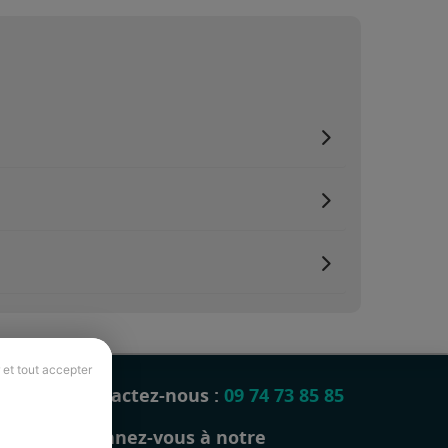
 et tout accepter
Contactez-nous :
09 74 73 85 85
Abonnez-vous à notre