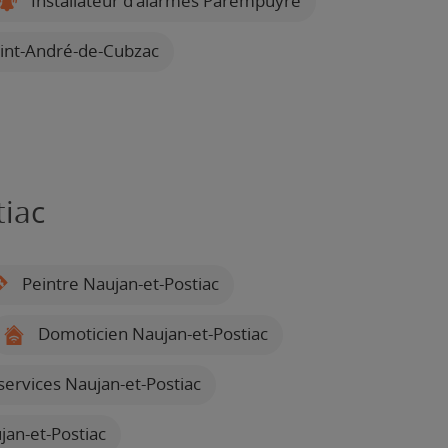
Installateur d'alarmes Parempuyre
aint-André-de-Cubzac
tiac
Peintre Naujan-et-Postiac
Domoticien Naujan-et-Postiac
services Naujan-et-Postiac
jan-et-Postiac