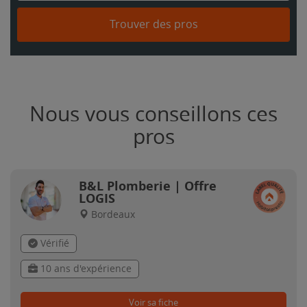
Trouver des pros
Nous vous conseillons ces
pros
B&L Plomberie | Offre
LOGIS
Bordeaux
Vérifié
10 ans d'expérience
Voir sa fiche