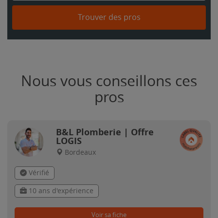
Trouver des pros
Nous vous conseillons ces
pros
B&L Plomberie | Offre
LOGIS
Bordeaux
Vérifié
10 ans d'expérience
Voir sa fiche