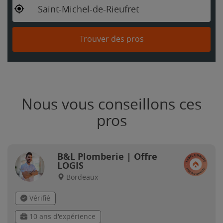
Saint-Michel-de-Rieufret
Trouver des pros
Nous vous conseillons ces
pros
B&L Plomberie | Offre
LOGIS
Bordeaux
Vérifié
10 ans d'expérience