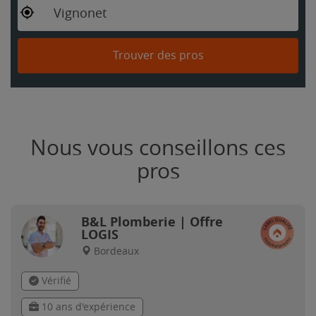
Vignonet
Trouver des pros
Nous vous conseillons ces
pros
B&L Plomberie | Offre
LOGIS
Bordeaux
Vérifié
10 ans d'expérience