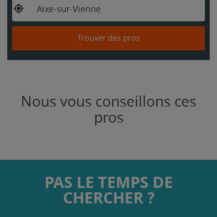
Aixe-sur-Vienne
Trouver des pros
Nous vous conseillons ces
pros
PAS LE TEMPS DE
CHERCHER ?