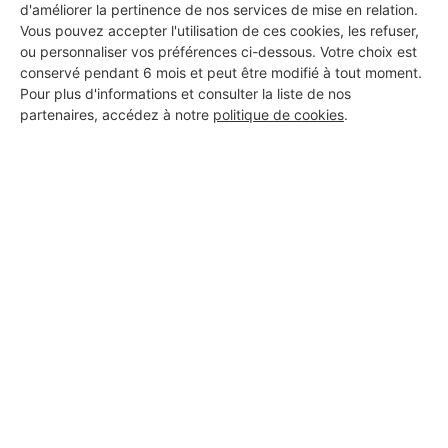
d'améliorer la pertinence de nos services de mise en relation.
Vous pouvez accepter l'utilisation de ces cookies, les refuser,
1 ans d'expérience
ou personnaliser vos préférences ci-dessous. Votre choix est
conservé pendant 6 mois et peut être modifié à tout moment.
Voir sa fiche
Pour plus d'informations et consulter la liste de nos
partenaires, accédez à notre
politique de cookies
.
PROFESSIONNEL, VOUS
SOUHAITEZ NOUS
REJOINDRE ?
M'inscrire gratuitement