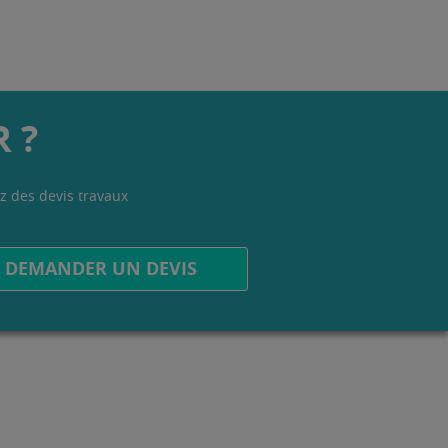
 ?
z des devis travaux
.
DEMANDER UN DEVIS