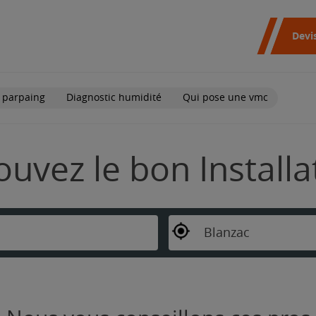
Devi
 parpaing
Diagnostic humidité
Qui pose une vmc
ouvez le bon Install
Blanzac