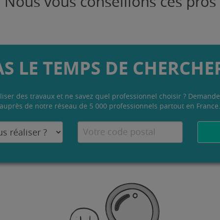
Nous vous conseillons ces pros
AS LE TEMPS DE CHERCHER
liser des travaux et ne savez quel professionnel choisir ? Demande
auprès de notre réseau de 5 000 professionnels partout en France