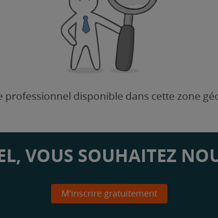
 professionnel disponible dans cette zone g
L, VOUS SOUHAITEZ NOU
M'inscrire gratuitement