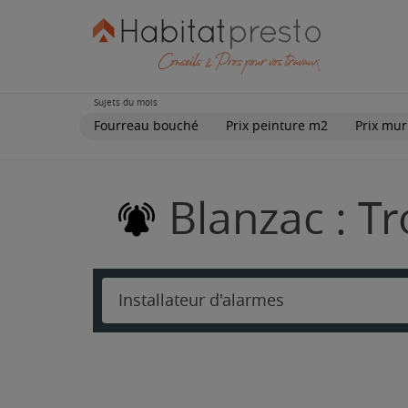
Sujets du mois
Fourreau bouché
Prix peinture m2
Prix mur
Blanzac : Tr
Installateur d'alarmes