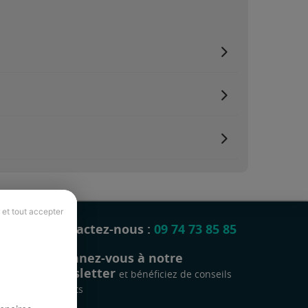
 et tout accepter
Contactez-nous :
09 74 73 85 85
Abonnez-vous à notre
newsletter
et bénéficiez de conseils
gratuits