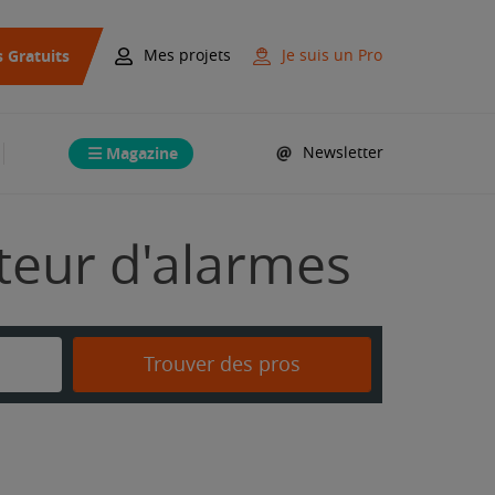
s Gratuits
Mes projets
Je suis un Pro
Magazine
Newsletter
ateur d'alarmes
Trouver des pros