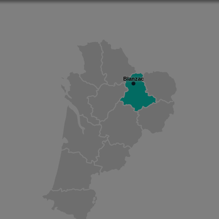
Blanzac