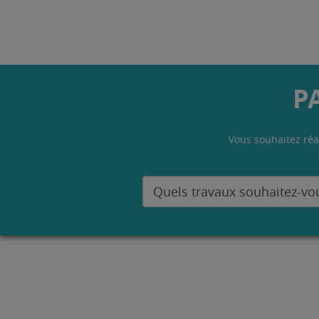
P
Vous souhaitez réa