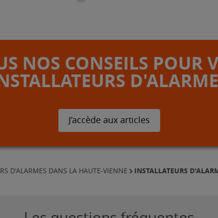
S NOS CONSEILS POUR 
INSTALLATEURS D'ALARME
J’accède aux articles
INSTALLATEURS D'ALAR
URS D'ALARMES DANS LA HAUTE-VIENNE
Les questions fréquentes