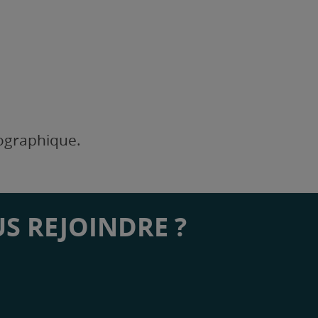
éographique.
S REJOINDRE ?