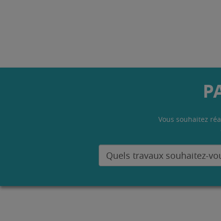
P
Vous souhaitez réa