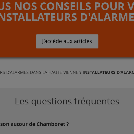
S NOS CONSEILS POUR 
INSTALLATEURS D'ALARME
J’accède aux articles
INSTALLATEURS D'ALAR
URS D'ALARMES DANS LA HAUTE-VIENNE
Les questions fréquentes
aison autour de Chamboret ?