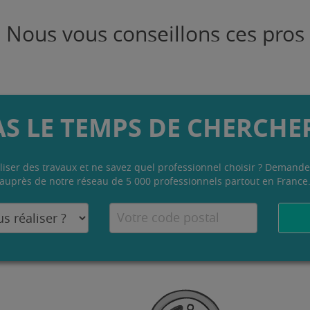
Nous vous conseillons ces pros
AS LE TEMPS DE CHERCHER
liser des travaux et ne savez quel professionnel choisir ? Demande
auprès de notre réseau de 5 000 professionnels partout en France