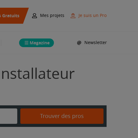
s Gratuits
Mes projets
Je suis un Pro
Magazine
Newsletter
nstallateur
Trouver des pros