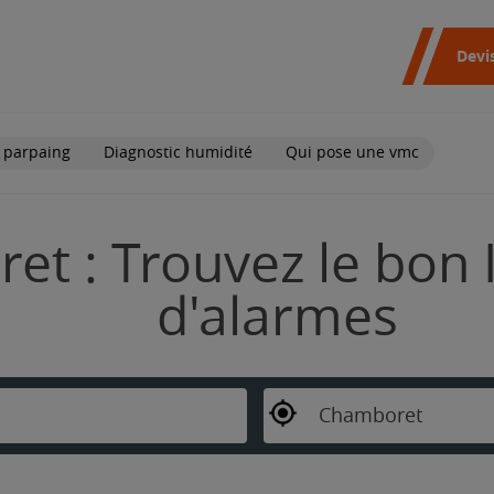
Devi
 parpaing
Diagnostic humidité
Qui pose une vmc
t : Trouvez le bon I
d'alarmes
Chamboret