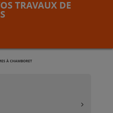
VOS TRAVAUX DE
S
MES À CHAMBORET