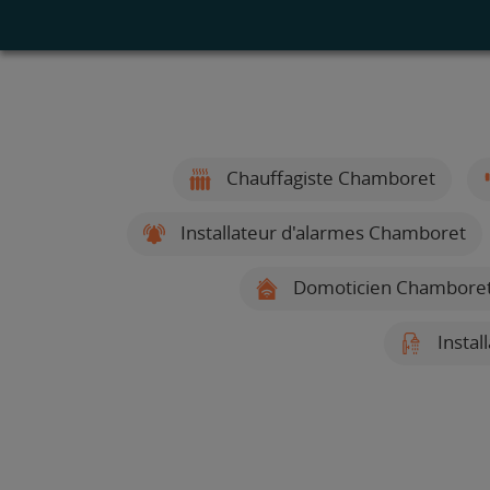
Chauffagiste Chamboret
Installateur d'alarmes Chamboret
Domoticien Chambore
Instal