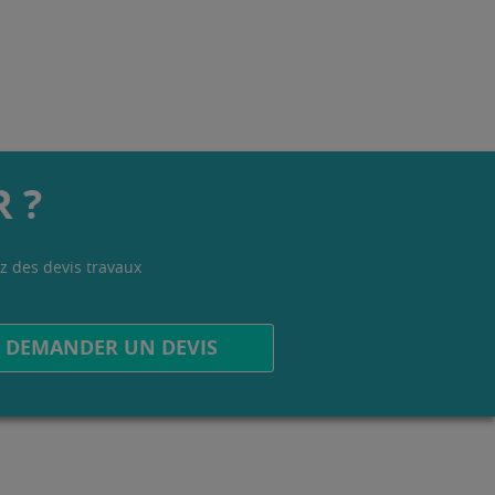
 ?
z des devis travaux
.
DEMANDER UN DEVIS