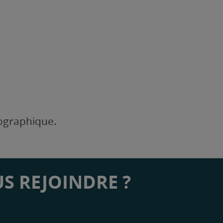
éographique.
S REJOINDRE ?