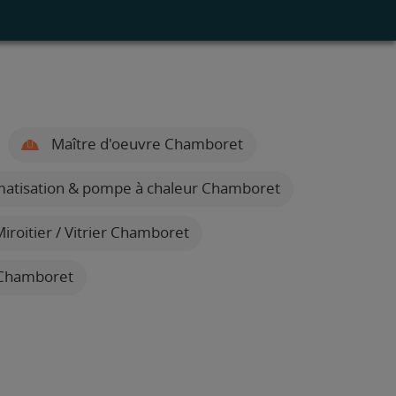
Maître d'oeuvre Chamboret
limatisation & pompe à chaleur Chamboret
iroitier / Vitrier Chamboret
 Chamboret