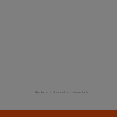
Highcharts.com ©
Natural Earth
©
Natural Earth