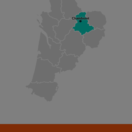
Chamboret