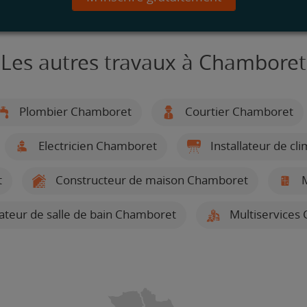
Les autres travaux à Chamboret
Plombier Chamboret
Courtier Chamboret
Electricien Chamboret
Installateur de c
t
Constructeur de maison Chamboret
M
lateur de salle de bain Chamboret
Multiservices