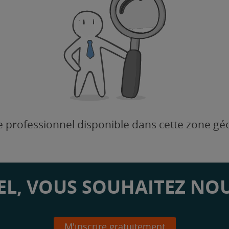
 professionnel disponible dans cette zone g
L, VOUS SOUHAITEZ NOU
M'inscrire gratuitement