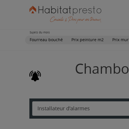
Sujets du mois
Fourreau bouché
Prix peinture m2
Prix mur
Chambore
Installateur d'alarmes