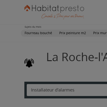
Sujets du mois
Fourreau bouché
Prix peinture m2
Prix mur
La Roche-l'A
Installateur d'alarmes