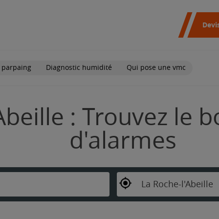
Devi
 parpaing
Diagnostic humidité
Qui pose une vmc
beille : Trouvez le b
d'alarmes
La Roche-l'Abeille