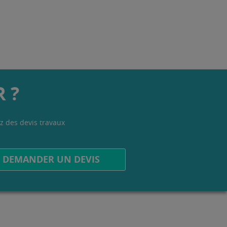
 ?
z des devis travaux
.
DEMANDER UN DEVIS