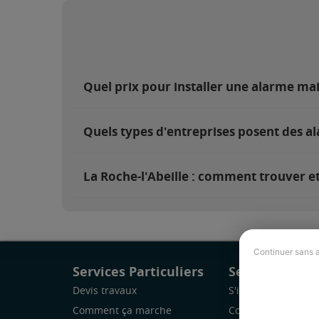
Quel prix pour installer une alarme mai
Quels types d'entreprises posent des al
La Roche-l'Abeille : comment trouver et
Continuer sans 
Services Particuliers
Services Pro
Devis travaux
S'inscrire
Comment ça marche
Comment ça marc