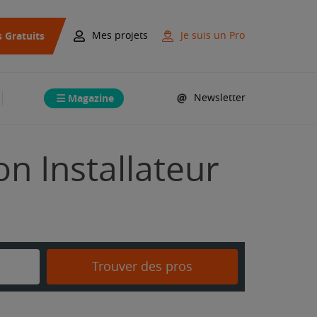
s Gratuits
Mes projets
Je suis un Pro
Magazine
Newsletter
on Installateur
Trouver des pros