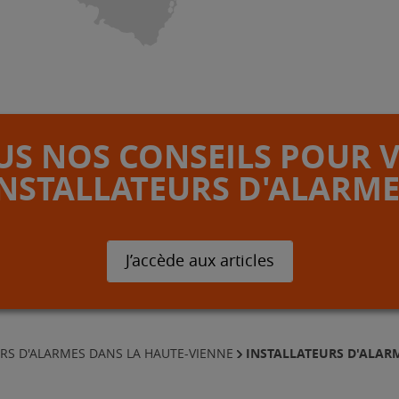
S NOS CONSEILS POUR 
INSTALLATEURS D'ALARME
J’accède aux articles
INSTALLATEURS D'ALARM
URS D'ALARMES DANS LA HAUTE-VIENNE