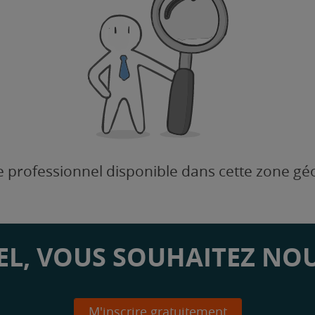
 professionnel disponible dans cette zone g
L, VOUS SOUHAITEZ NOU
M'inscrire gratuitement