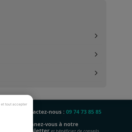
 et tout accepter
Contactez-nous :
09 74 73 85 85
Abonnez-vous à notre
newsletter
et bénéficiez de conseils