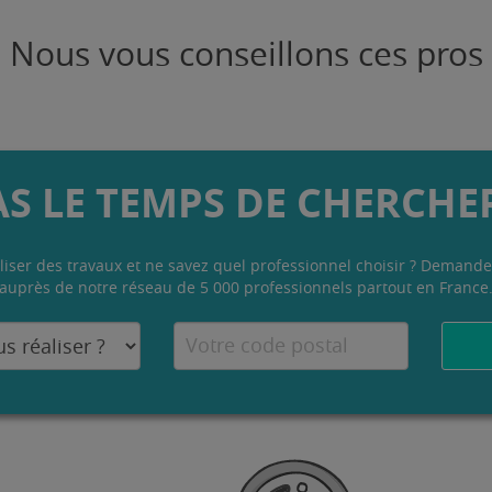
Nous vous conseillons ces pros
AS LE TEMPS DE CHERCHER
liser des travaux et ne savez quel professionnel choisir ? Demande
auprès de notre réseau de 5 000 professionnels partout en France