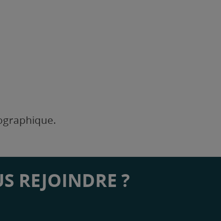
éographique.
S REJOINDRE ?