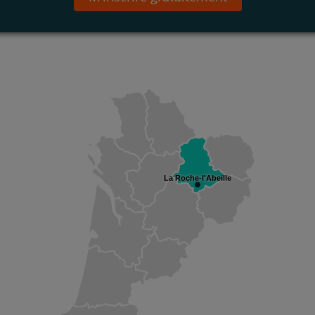
La Roche-l'Abeille