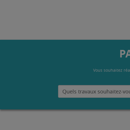
P
Vous souhaitez réa