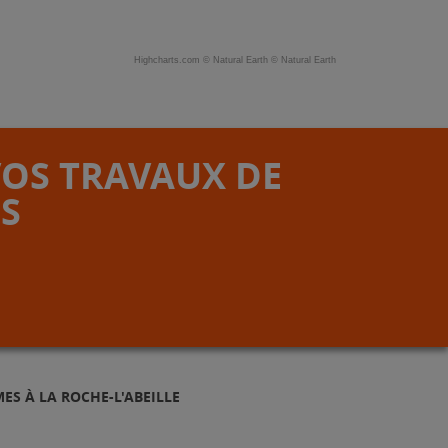
Highcharts.com ©
Natural Earth
©
Natural Earth
VOS TRAVAUX DE
S
ES À LA ROCHE-L'ABEILLE