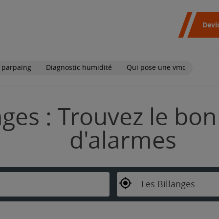
Devi
 parpaing
Diagnostic humidité
Qui pose une vmc
nges : Trouvez le bon
d'alarmes
Les Billanges