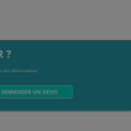
 ?
z des devis travaux
.
DEMANDER UN DEVIS