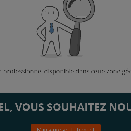
 professionnel disponible dans cette zone g
L, VOUS SOUHAITEZ NOU
M'inscrire gratuitement