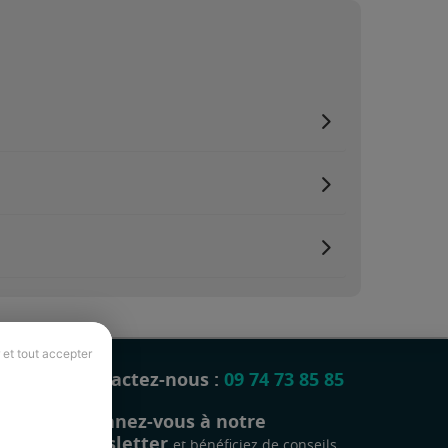
 et tout accepter
Contactez-nous :
09 74 73 85 85
Abonnez-vous à notre
newsletter
et bénéficiez de conseils