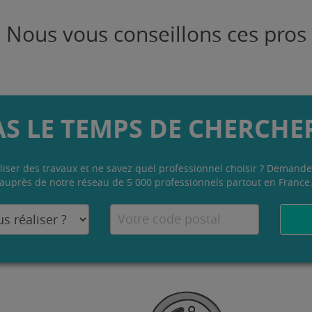
Nous vous conseillons ces pros
AS LE TEMPS DE CHERCHER
liser des travaux et ne savez quel professionnel choisir ? Demande
auprès de notre réseau de 5 000 professionnels partout en France