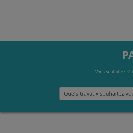
P
Vous souhaitez réa