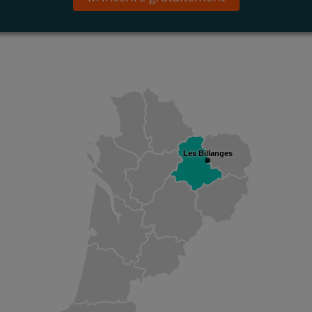
Les Billanges