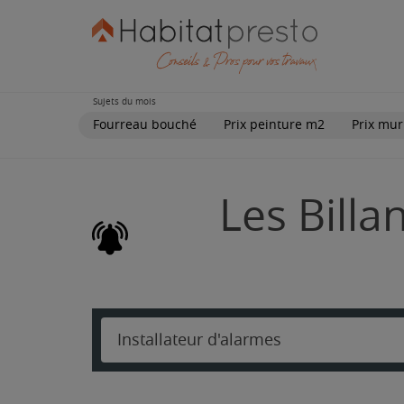
Sujets du mois
Fourreau bouché
Prix peinture m2
Prix mur
Les Billa
Installateur d'alarmes