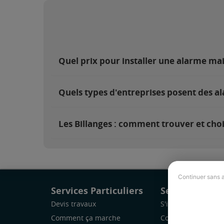
Quel prix pour installer une alarme mai
Quels types d'entreprises posent des al
Les Billanges : comment trouver et choi
Continuer sans 
Services Particuliers
Services Pro
Devis travaux
S'inscrire
Comment ça marche
Comment ça marc