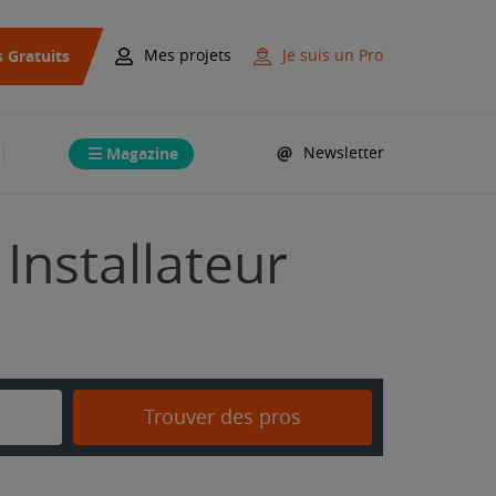
s Gratuits
Mes projets
Je suis un Pro
Magazine
Newsletter
 Installateur
Trouver des pros