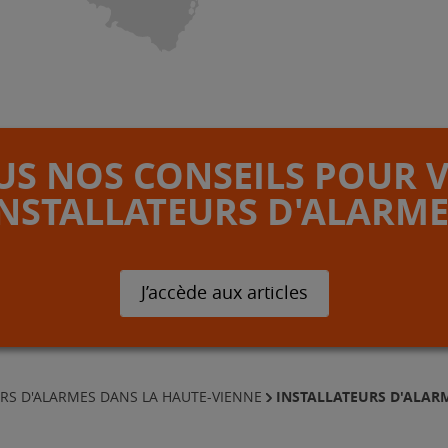
S NOS CONSEILS POUR 
INSTALLATEURS D'ALARME
J’accède aux articles
INSTALLATEURS D'ALARM
URS D'ALARMES DANS LA HAUTE-VIENNE