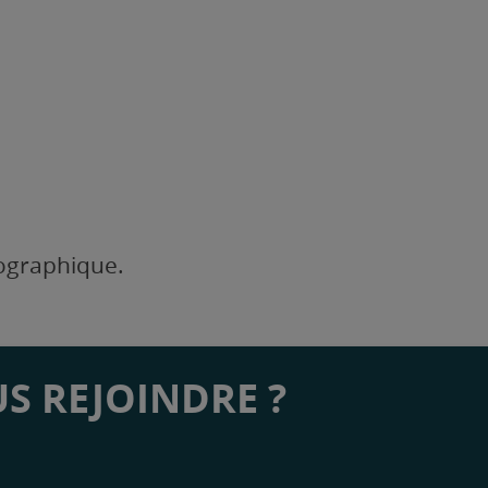
éographique.
S REJOINDRE ?