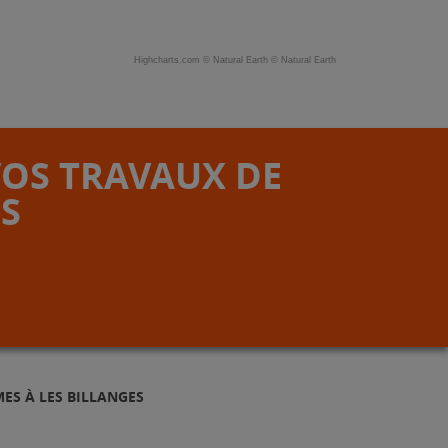
Highcharts.com ©
Natural Earth
©
Natural Earth
VOS TRAVAUX DE
S
ES À LES BILLANGES