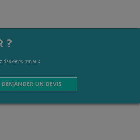
 ?
z des devis travaux
.
DEMANDER UN DEVIS