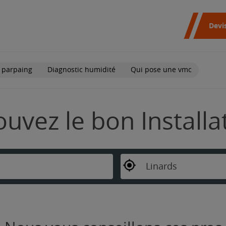
Devi
 parpaing
Diagnostic humidité
Qui pose une vmc
rouvez le bon Install
Linards