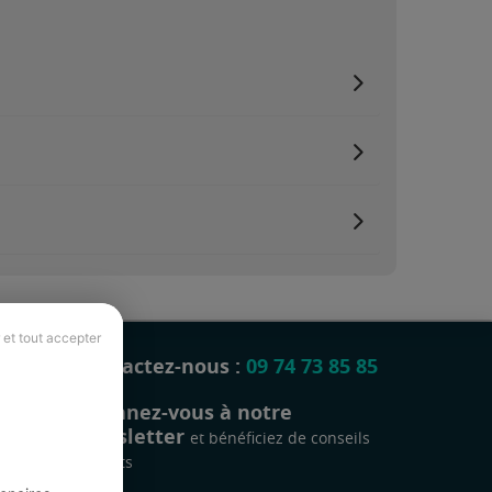
 et tout accepter
Contactez-nous :
09 74 73 85 85
Abonnez-vous à notre
newsletter
et bénéficiez de conseils
gratuits