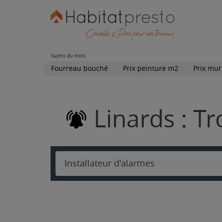
Sujets du mois
Fourreau bouché
Prix peinture m2
Prix mur
Linards : T
Installateur d'alarmes