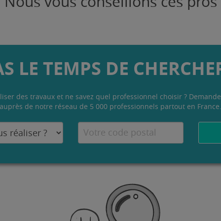
Nous vous conseillons ces pros
AS LE TEMPS DE CHERCHER
liser des travaux et ne savez quel professionnel choisir ? Demande
auprès de notre réseau de 5 000 professionnels partout en France