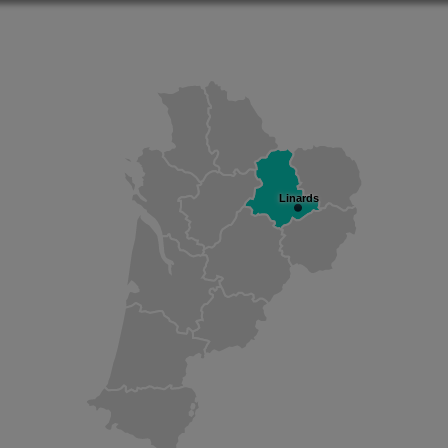
Linards