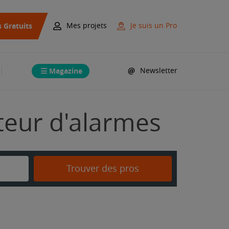
s Gratuits
Mes projets
Je suis un Pro
Magazine
Newsletter
ateur d'alarmes
Trouver des pros