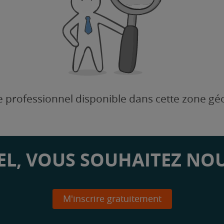
 professionnel disponible dans cette zone g
L, VOUS SOUHAITEZ NOU
M'inscrire gratuitement