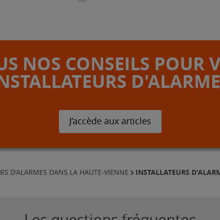
S NOS CONSEILS POUR 
INSTALLATEURS D'ALARME
J’accède aux articles
INSTALLATEURS D'ALAR
URS D'ALARMES DANS LA HAUTE-VIENNE
Les questions fréquentes