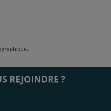
éographique.
S REJOINDRE ?