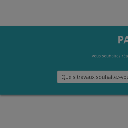
P
Vous souhaitez réa