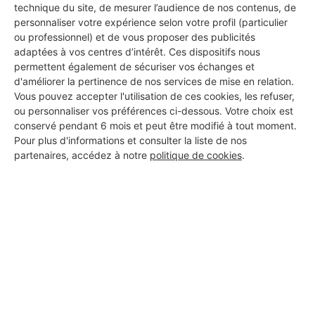
technique du site, de mesurer l’audience de nos contenus, de
personnaliser votre expérience selon votre profil (particulier
ou professionnel) et de vous proposer des publicités
adaptées à vos centres d’intérêt. Ces dispositifs nous
permettent également de sécuriser vos échanges et
d'améliorer la pertinence de nos services de mise en relation.
Aucun autre professionnel disponible dans cette zone
Vous pouvez accepter l'utilisation de ces cookies, les refuser,
géographique.
ou personnaliser vos préférences ci-dessous. Votre choix est
conservé pendant 6 mois et peut être modifié à tout moment.
Pour plus d'informations et consulter la liste de nos
partenaires, accédez à notre
politique de cookies
.
PROFESSIONNEL, VOUS
SOUHAITEZ NOUS
REJOINDRE ?
M'inscrire gratuitement