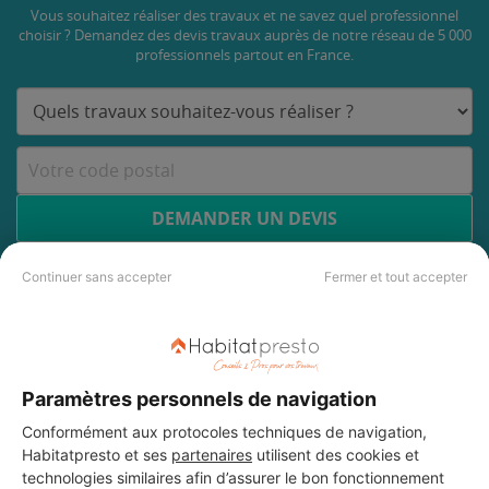
Vous souhaitez réaliser des travaux et ne savez quel professionnel
choisir ? Demandez des devis travaux
auprès de notre réseau de 5 000
professionnels partout en France.
DEMANDER UN DEVIS
Continuer sans accepter
Fermer et tout accepter
Paramètres personnels de navigation
Conformément aux protocoles techniques de navigation,
Habitatpresto et ses
partenaires
utilisent des cookies et
technologies similaires afin d’assurer le bon fonctionnement