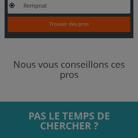
Rempnat
Trouver des pros
Nous vous conseillons ces
pros
PAS LE TEMPS DE
CHERCHER ?