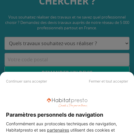
CHERCHER ?
Vous souhaitez réaliser des travaux et ne savez quel professionnel
choisir ? Demandez des devis travaux
auprès de notre réseau de 5 000
professionnels partout en France.
DEMANDER UN DEVIS
Continuer sans accepter
Fermer et tout accepter
Paramètres personnels de navigation
Conformément aux protocoles techniques de navigation,
Habitatpresto et ses
partenaires
utilisent des cookies et