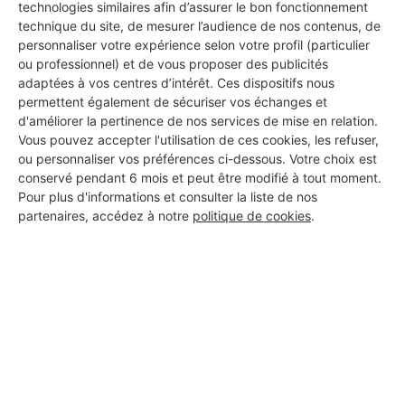
technologies similaires afin d’assurer le bon fonctionnement
technique du site, de mesurer l’audience de nos contenus, de
personnaliser votre expérience selon votre profil (particulier
ou professionnel) et de vous proposer des publicités
adaptées à vos centres d’intérêt. Ces dispositifs nous
permettent également de sécuriser vos échanges et
d'améliorer la pertinence de nos services de mise en relation.
Vous pouvez accepter l'utilisation de ces cookies, les refuser,
Aucun autre professionnel disponible dans cette zone
ou personnaliser vos préférences ci-dessous. Votre choix est
géographique.
conservé pendant 6 mois et peut être modifié à tout moment.
Pour plus d'informations et consulter la liste de nos
partenaires, accédez à notre
politique de cookies
.
PROFESSIONNEL, VOUS
SOUHAITEZ NOUS
REJOINDRE ?
M'inscrire gratuitement