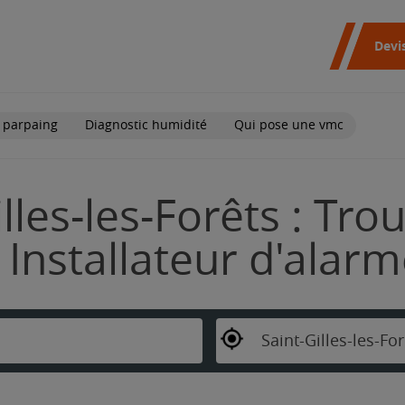
Devi
 parpaing
Diagnostic humidité
Qui pose une vmc
lles-les-Forêts : Tro
Installateur d'alar
Saint-Gilles-les-For