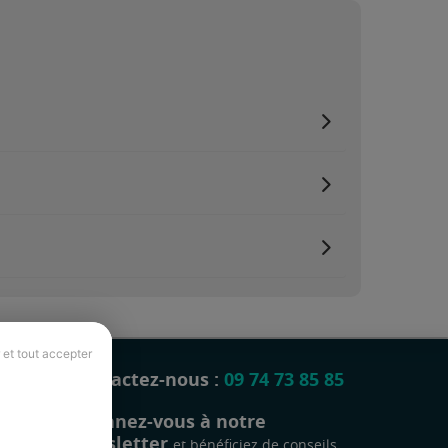
 et tout accepter
Contactez-nous :
09 74 73 85 85
Abonnez-vous à notre
newsletter
et bénéficiez de conseils