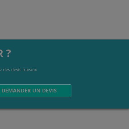
 ?
z des devis travaux
.
DEMANDER UN DEVIS