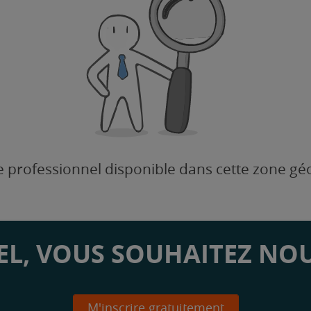
 professionnel disponible dans cette zone g
L, VOUS SOUHAITEZ NOU
M'inscrire gratuitement