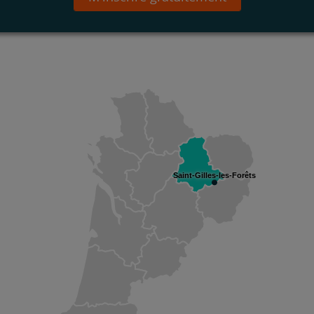
Saint-Gilles-les-Forêts