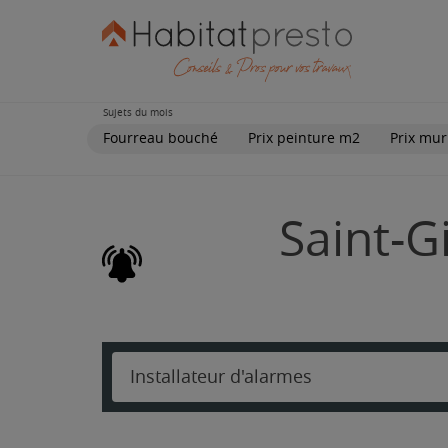
Sujets du mois
Fourreau bouché
Prix peinture m2
Prix mur
Saint-Gi
Installateur d'alarmes