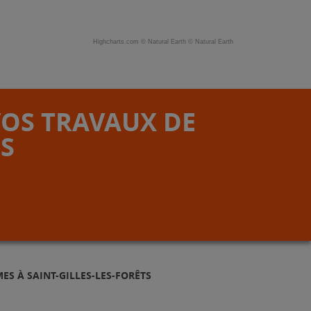
Highcharts.com ©
Natural Earth
©
Natural Earth
VOS TRAVAUX DE
S
ES À SAINT-GILLES-LES-FORÊTS