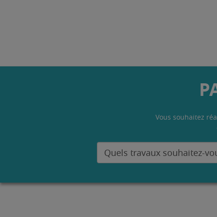
P
Vous souhaitez réa