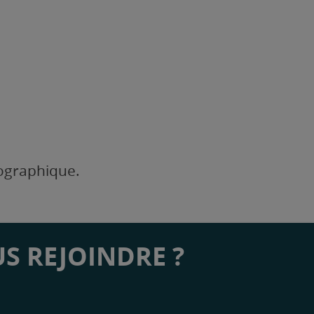
éographique.
S REJOINDRE ?