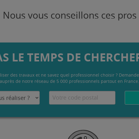
Nous vous conseillons ces pros
AS LE TEMPS DE CHERCHER
liser des travaux et ne savez quel professionnel choisir ? Demande
auprès de notre réseau de 5 000 professionnels partout en France