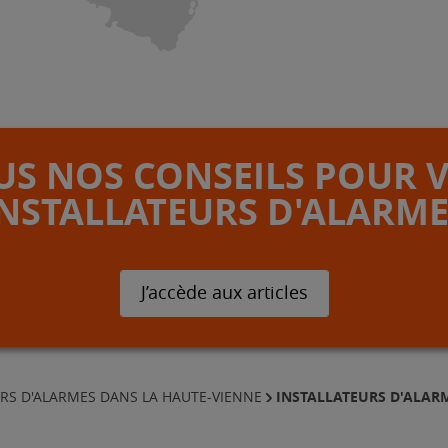
S NOS CONSEILS POUR 
INSTALLATEURS D'ALARME
J’accède aux articles
INSTALLATEURS D'ALARM
URS D'ALARMES DANS LA HAUTE-VIENNE