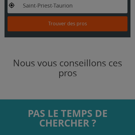
Saint-Priest-Taurion
Trouver des pros
Nous vous conseillons ces
pros
PAS LE TEMPS DE
CHERCHER ?