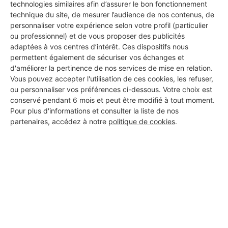
technologies similaires afin d’assurer le bon fonctionnement
technique du site, de mesurer l’audience de nos contenus, de
personnaliser votre expérience selon votre profil (particulier
ou professionnel) et de vous proposer des publicités
adaptées à vos centres d’intérêt. Ces dispositifs nous
permettent également de sécuriser vos échanges et
d'améliorer la pertinence de nos services de mise en relation.
Vous pouvez accepter l'utilisation de ces cookies, les refuser,
Aucun autre professionnel disponible dans cette zone
ou personnaliser vos préférences ci-dessous. Votre choix est
géographique.
conservé pendant 6 mois et peut être modifié à tout moment.
Pour plus d'informations et consulter la liste de nos
partenaires, accédez à notre
politique de cookies
.
PROFESSIONNEL, VOUS
SOUHAITEZ NOUS
REJOINDRE ?
M'inscrire gratuitement