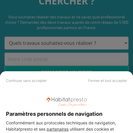
CHERCHER ?
Vous souhaitez réaliser des travaux et ne savez quel professionnel
choisir ? Demandez des devis travaux
auprès de notre réseau de 5 000
professionnels partout en France.
DEMANDER UN DEVIS
Continuer sans accepter
Fermer et tout accepter
Paramètres personnels de navigation
Conformément aux protocoles techniques de navigation,
Habitatpresto et ses
partenaires
utilisent des cookies et