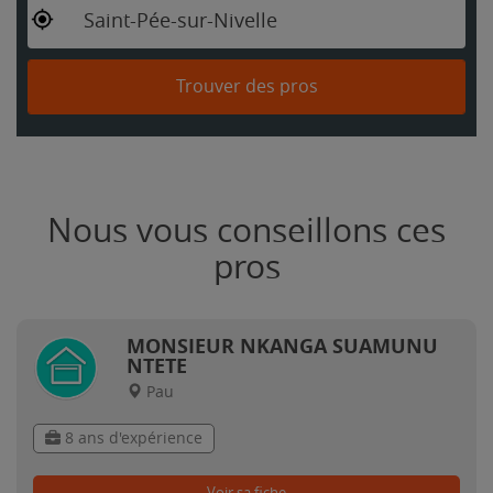
Saint-Pée-sur-Nivelle
Trouver des pros
Nous vous conseillons ces
pros
MONSIEUR NKANGA SUAMUNU
NTETE
Pau
8 ans d'expérience
Voir sa fiche