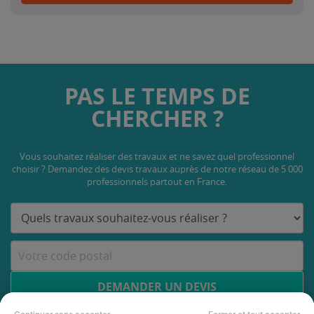
PAS LE TEMPS DE
CHERCHER ?
Vous souhaitez réaliser des travaux et ne savez quel professionnel
choisir ? Demandez des devis travaux
auprès de notre réseau de 5 000
professionnels partout en France.
DEMANDER UN DEVIS