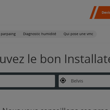
Devi
 parpaing
Diagnostic humidité
Qui pose une vmc
ouvez le bon Installa
Belvis