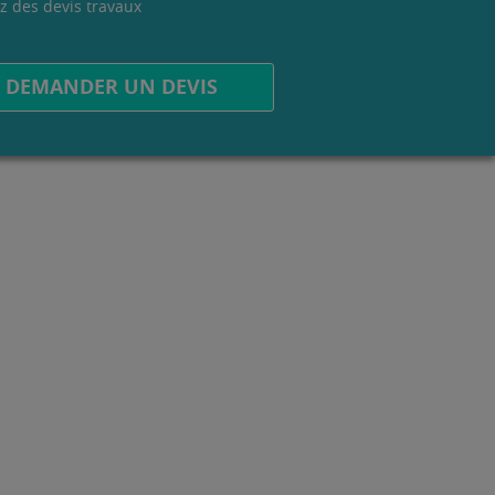
z des devis travaux
.
DEMANDER UN DEVIS