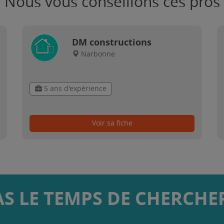
Nous vous conseillons ces pros
DM constructions
Narbonne
5 ans d'expérience
Voir sa fiche
AS LE TEMPS DE CHERCHER