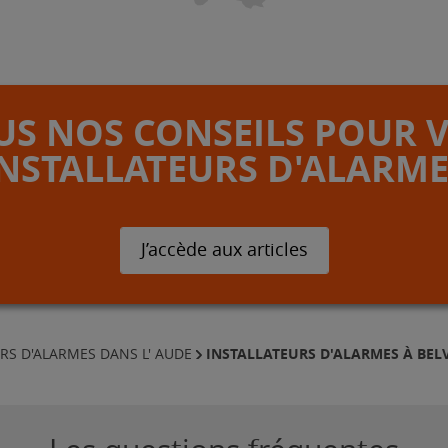
S NOS CONSEILS POUR 
INSTALLATEURS D'ALARME
J’accède aux articles
INSTALLATEURS D'ALARMES À BELV
RS D'ALARMES DANS L' AUDE