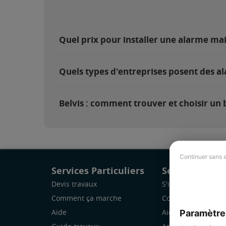
Quel prix pour installer une alarme mai
Quels types d'entreprises posent des al
Belvis : comment trouver et choisir un 
Continuer sans 
Services Particuliers
Services Pro
Devis travaux
S'inscrire
Comment ça marche
Comment ça marc
Paramètre
Aide
Aide