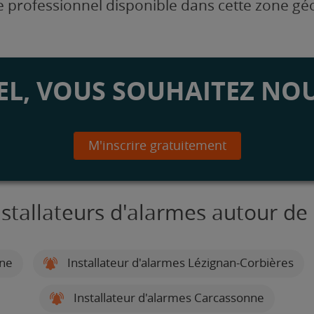
 professionnel disponible dans cette zone g
L, VOUS SOUHAITEZ NOU
M'inscrire gratuitement
nstallateurs d'alarmes autour de 
nne
Installateur d'alarmes Lézignan-Corbières
Installateur d'alarmes Carcassonne