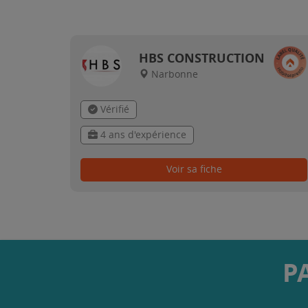
HBS CONSTRUCTION
Narbonne
Vérifié
4 ans d'expérience
Voir sa fiche
P