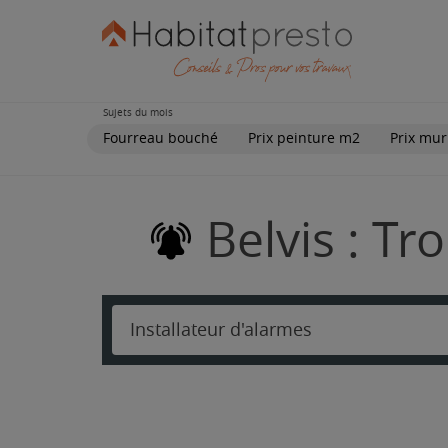
Sujets du mois
Fourreau bouché
Prix peinture m2
Prix mur
Belvis : Tr
Installateur d'alarmes