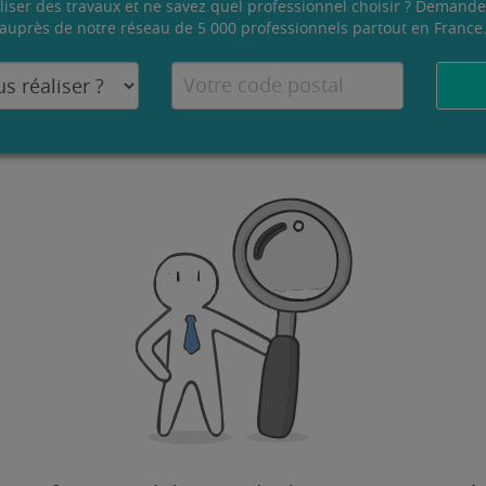
liser des travaux et ne savez quel professionnel choisir ? Demande
auprès de notre réseau de 5 000 professionnels partout en France