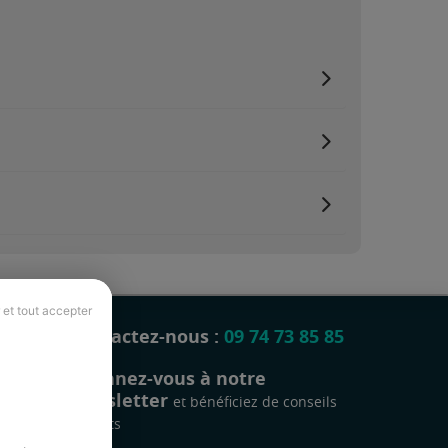
 et tout accepter
Contactez-nous :
09 74 73 85 85
Abonnez-vous à notre
newsletter
et bénéficiez de conseils
gratuits