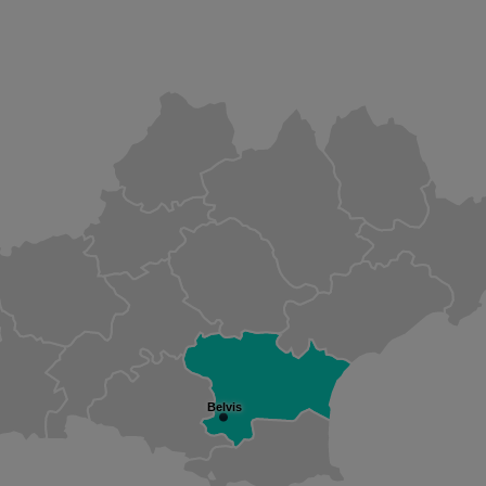
Belvis