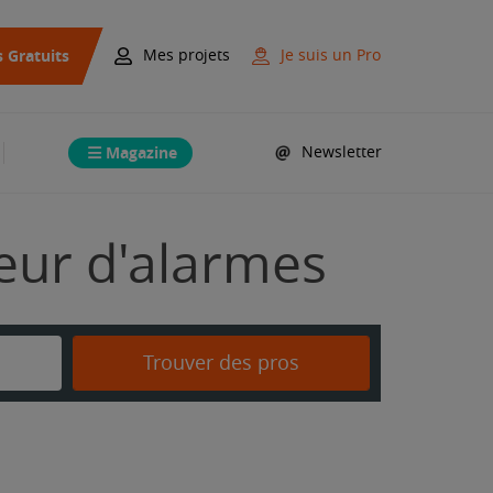
s Gratuits
Mes projets
Je suis un Pro
Magazine
Newsletter
teur d'alarmes
Trouver des pros