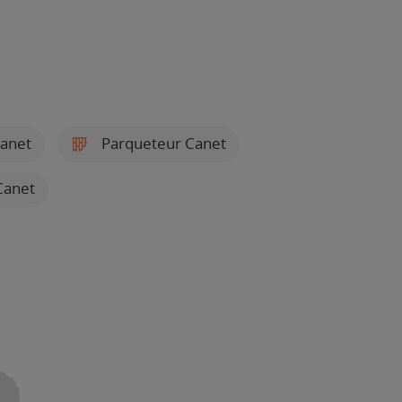
Canet
Parqueteur Canet
Canet