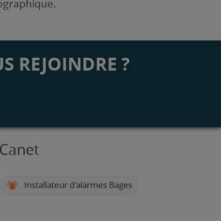
éographique.
S REJOINDRE ?
 Canet
Installateur d'alarmes Bages