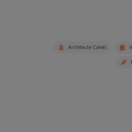
Architecte Canet
I