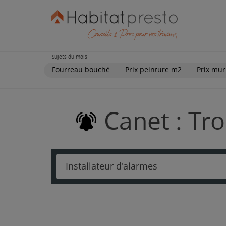
Sujets du mois
Fourreau bouché
Prix peinture m2
Prix mur
Canet : Tro
Installateur d'alarmes