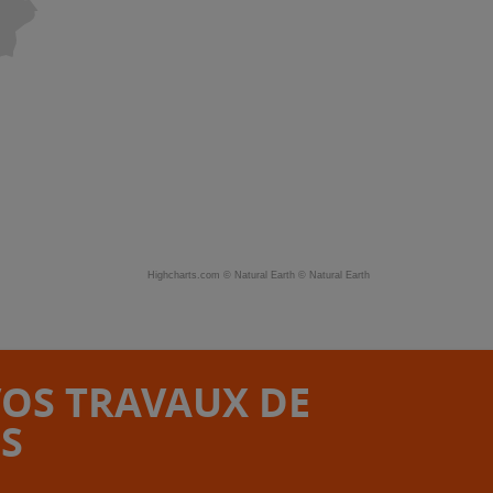
Highcharts.com ©
Natural Earth
©
Natural Earth
VOS TRAVAUX DE
S