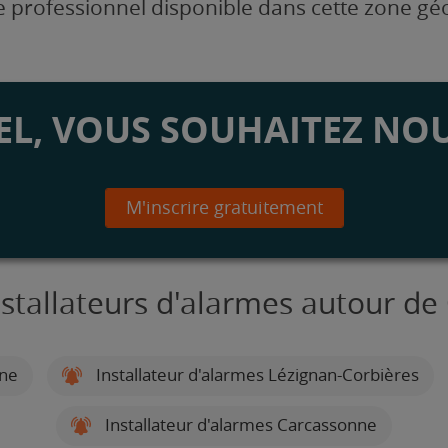
 professionnel disponible dans cette zone g
L, VOUS SOUHAITEZ NOU
M'inscrire gratuitement
nstallateurs d'alarmes autour de
nne
Installateur d'alarmes Lézignan-Corbières
Installateur d'alarmes Carcassonne