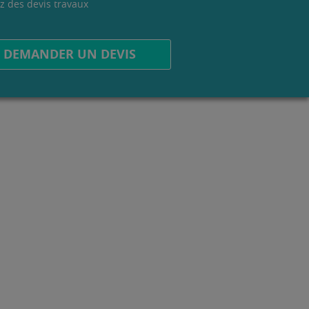
z des devis travaux
.
DEMANDER UN DEVIS