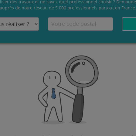
liser des travaux et ne savez quel professionnel choisir ? Demande
auprès de notre réseau de 5 000 professionnels partout en France