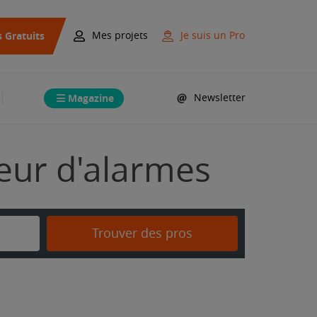
s Gratuits
Mes projets
Je suis un Pro
Magazine
Newsletter
teur d'alarmes
Trouver des pros