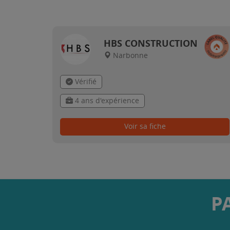
HBS CONSTRUCTION
Narbonne
Vérifié
4 ans d'expérience
Voir sa fiche
P