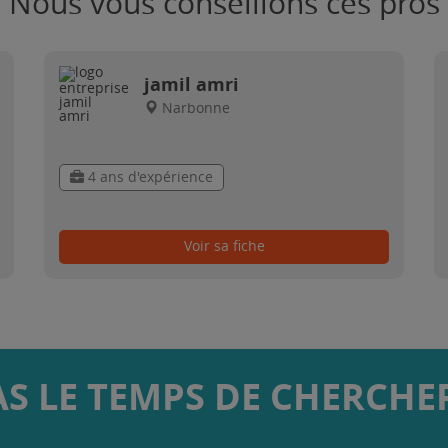
Nous vous conseillons ces pros
jamil amri
Narbonne
4 ans d'expérience
Voir sa fiche
AS LE TEMPS DE CHERCHER