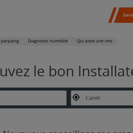
Devi
 parpaing
Diagnostic humidité
Qui pose une vmc
uvez le bon Installa
Canet