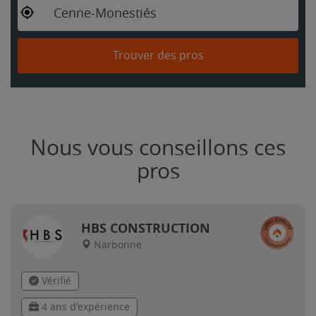
Cenne-Monestiés
Trouver des pros
Nous vous conseillons ces
pros
HBS CONSTRUCTION
Narbonne
Vérifié
4 ans d'expérience