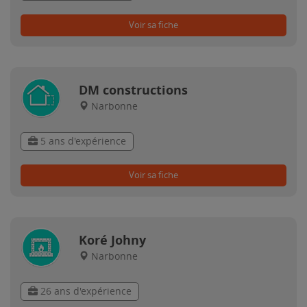
Voir sa fiche
DM constructions
Narbonne
5 ans d'expérience
Voir sa fiche
Koré Johny
Narbonne
26 ans d'expérience