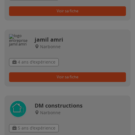
Voir sa fiche
jamil amri
Narbonne
4 ans d'expérience
Voir sa fiche
DM constructions
Narbonne
5 ans d'expérience