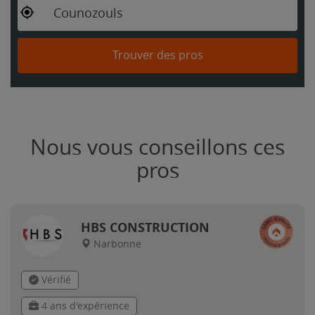
Counozouls
Trouver des pros
Nous vous conseillons ces
pros
HBS CONSTRUCTION
Narbonne
Vérifié
4 ans d'expérience