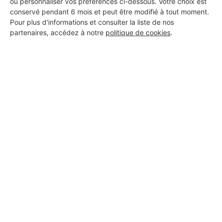
ou personnaliser vos préférences ci-dessous. Votre choix est
conservé pendant 6 mois et peut être modifié à tout moment.
Pour plus d'informations et consulter la liste de nos
partenaires, accédez à notre
politique de cookies
.
Aucun autre professionnel disponible dans cette zone
géographique.