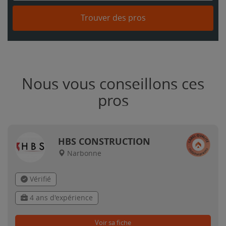
Trouver des pros
Nous vous conseillons ces
pros
HBS CONSTRUCTION
Narbonne
Vérifié
4 ans d'expérience
Voir sa fiche