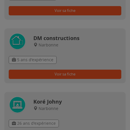
Voir sa fiche
DM constructions
Narbonne
5 ans d'expérience
Voir sa fiche
Koré Johny
Narbonne
26 ans d'expérience