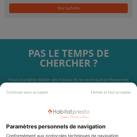
Voir sa fiche
PAS LE TEMPS DE
CHERCHER ?
Vous souhaitez réaliser des travaux et ne savez quel professionnel
choisir ? Demandez des devis travaux
auprès de notre réseau de 5 000
professionnels partout en France.
Continuer sans accepter
Fermer et tout accepter
Paramètres personnels de navigation
Conformément aux protocoles techniques de navigation,
DEMANDER UN DEVIS