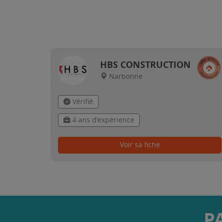
HBS CONSTRUCTION
Narbonne
Vérifié
4 ans d'expérience
Voir sa fiche
P