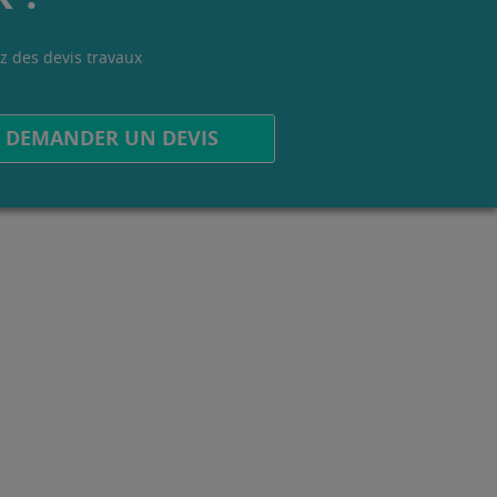
z des devis travaux
.
DEMANDER UN DEVIS