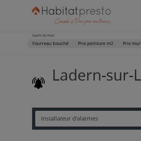
Sujets du mois
Fourreau bouché
Prix peinture m2
Prix mur
Ladern-sur-L
Installateur d'alarmes