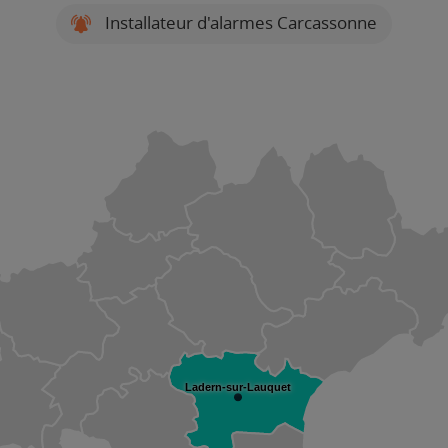
Installateur d'alarmes Carcassonne
Ladern-sur-Lauquet