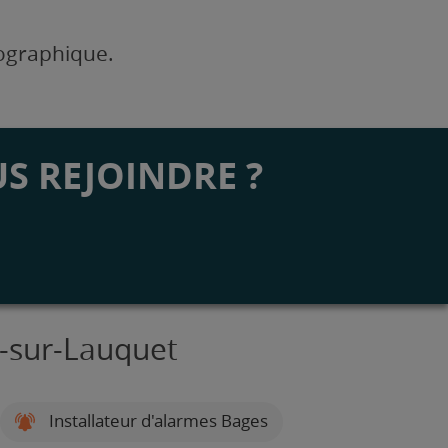
éographique.
S REJOINDRE ?
n-sur-Lauquet
Installateur d'alarmes Bages