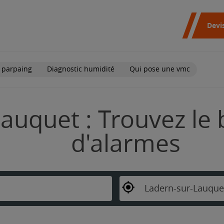
Devi
 parpaing
Diagnostic humidité
Qui pose une vmc
auquet : Trouvez le 
d'alarmes
Ladern-sur-Lauque