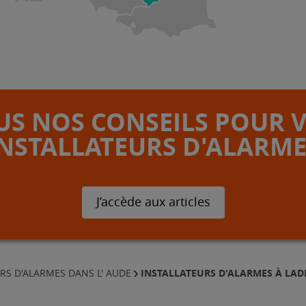
S NOS CONSEILS POUR 
INSTALLATEURS D'ALARME
J’accède aux articles
INSTALLATEURS D'ALARMES À LA
RS D'ALARMES DANS L' AUDE