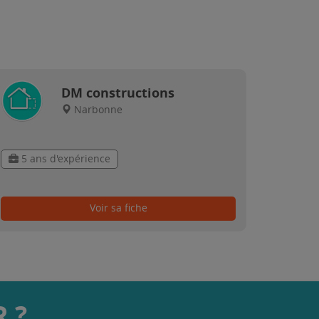
DM constructions
Narbonne
5 ans d'expérience
Voir sa fiche
 ?