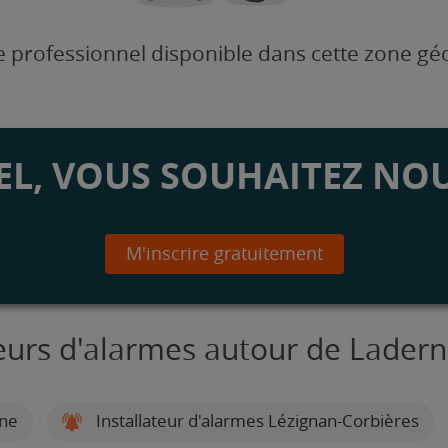
 professionnel disponible dans cette zone g
L, VOUS SOUHAITEZ NOU
M'inscrire gratuitement
teurs d'alarmes autour de Lader
nne
Installateur d'alarmes Lézignan-Corbières