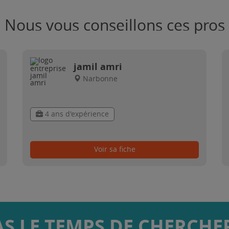
Nous vous conseillons ces pros
jamil amri
Narbonne
4 ans d'expérience
Voir sa fiche
AS LE TEMPS DE CHERCHER