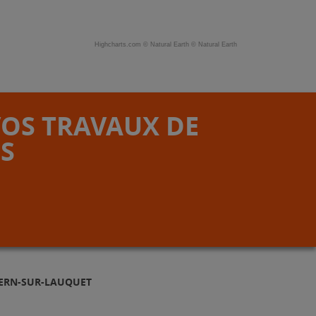
Highcharts.com ©
Natural Earth
©
Natural Earth
VOS TRAVAUX DE
S
DERN-SUR-LAUQUET