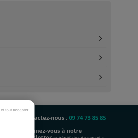
 et tout accepter
Contactez-nous :
09 74 73 85 85
Abonnez-vous à notre
newsletter