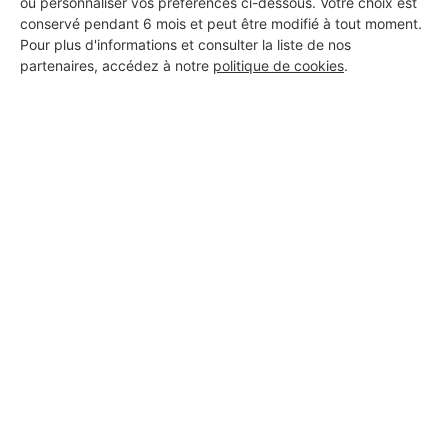
ou personnaliser vos préférences ci-dessous. Votre choix est
conservé pendant 6 mois et peut être modifié à tout moment.
Pour plus d'informations et consulter la liste de nos
partenaires, accédez à notre
politique de cookies
.
Aucun autre professionnel disponible dans cette zone
géographique.