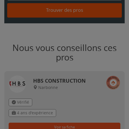
Trouver des pros
Nous vous conseillons ces
pros
HBS CONSTRUCTION
Narbonne
Vérifié
4 ans d'expérience
Voir sa fiche