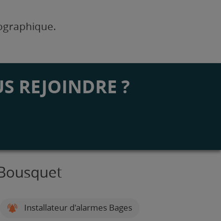
éographique.
S REJOINDRE ?
 Bousquet
Installateur d'alarmes Bages