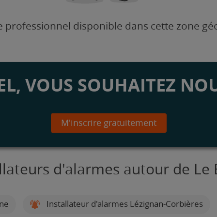
 professionnel disponible dans cette zone g
L, VOUS SOUHAITEZ NOU
M'inscrire gratuitement
allateurs d'alarmes autour de Le
nne
Installateur d'alarmes Lézignan-Corbières