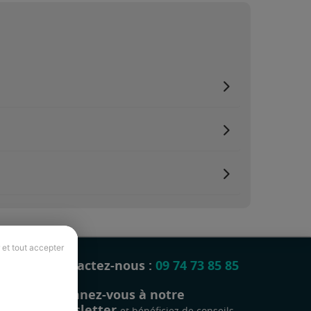
 et tout accepter
Contactez-nous :
09 74 73 85 85
Abonnez-vous à notre
newsletter