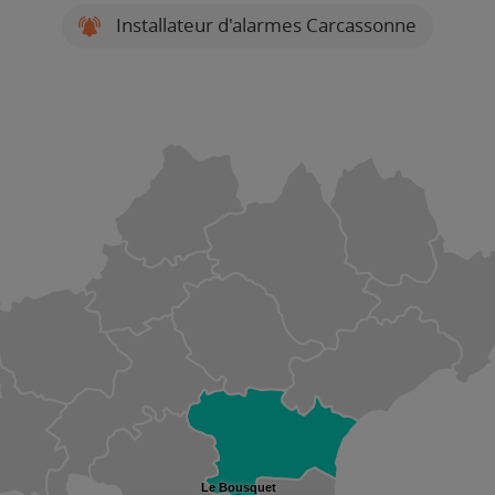
Installateur d'alarmes Carcassonne
Le Bousquet