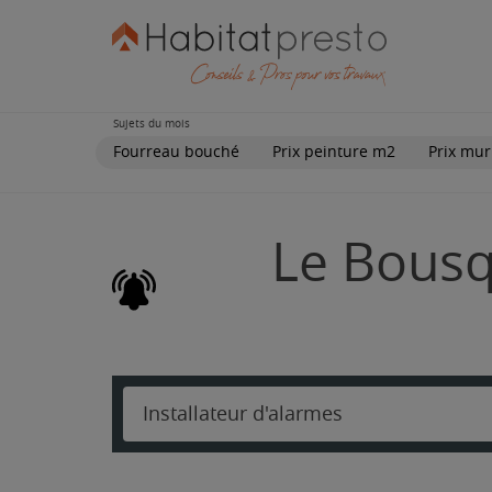
Sujets du mois
Fourreau bouché
Prix peinture m2
Prix mur
Le Bousqu
Installateur d'alarmes