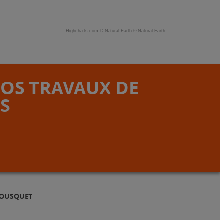
Highcharts.com ©
Natural Earth
©
Natural Earth
VOS TRAVAUX DE
S
BOUSQUET