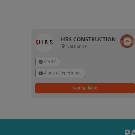
HBS CONSTRUCTION
Narbonne
Vérifié
4 ans d'expérience
Voir sa fiche
P