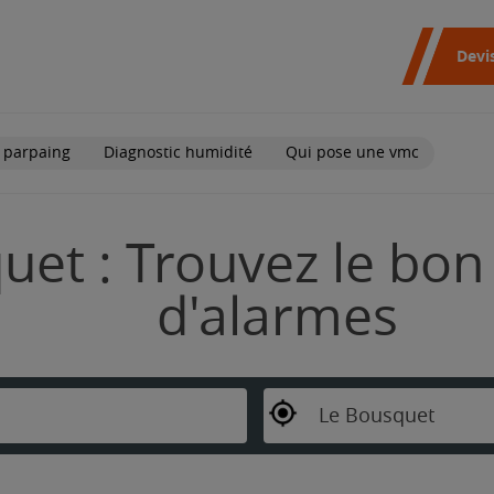
Devi
 parpaing
Diagnostic humidité
Qui pose une vmc
et : Trouvez le bon 
d'alarmes
Le Bousquet