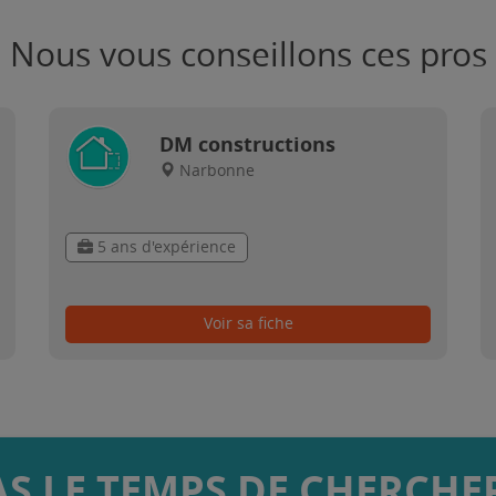
Nous vous conseillons ces pros
DM constructions
Narbonne
5 ans d'expérience
Voir sa fiche
AS LE TEMPS DE CHERCHER