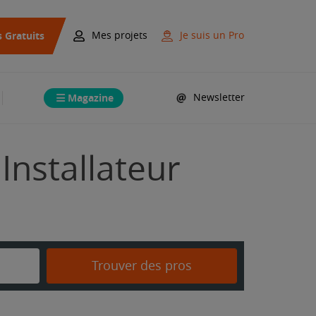
s Gratuits
Mes projets
Je suis un Pro
Magazine
Newsletter
Installateur
Trouver des pros