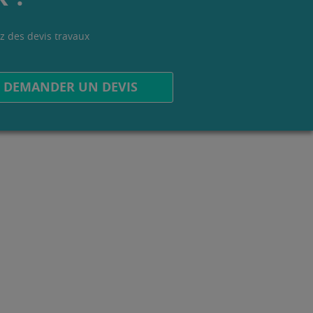
z des devis travaux
.
DEMANDER UN DEVIS