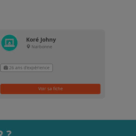
Koré Johny
Narbonne
26 ans d'expérience
Voir sa fiche
 ?