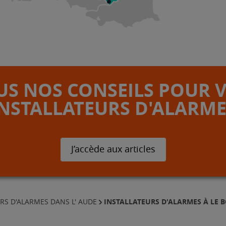
S NOS CONSEILS POUR 
INSTALLATEURS D'ALARME
J’accède aux articles
INSTALLATEURS D'ALARMES À LE 
RS D'ALARMES DANS L' AUDE