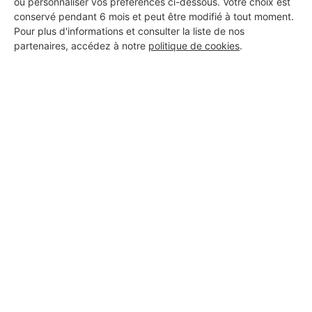
ou personnaliser vos préférences ci-dessous. Votre choix est
conservé pendant 6 mois et peut être modifié à tout moment.
Pour plus d'informations et consulter la liste de nos
partenaires, accédez à notre
politique de cookies
.
Aucun autre professionnel disponible dans cette zone
géographique.