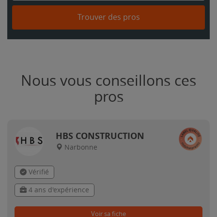
Trouver des pros
Nous vous conseillons ces
pros
HBS CONSTRUCTION
Narbonne
Vérifié
4 ans d'expérience
Voir sa fiche