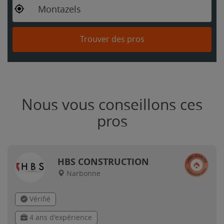
Montazels
Trouver des pros
Nous vous conseillons ces
pros
HBS CONSTRUCTION
Narbonne
Vérifié
4 ans d'expérience