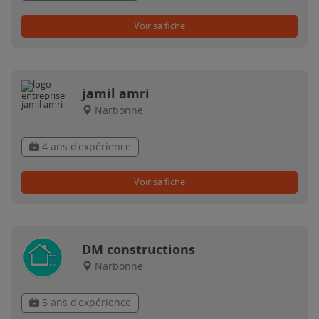
Voir sa fiche
jamil amri
Narbonne
4 ans d'expérience
Voir sa fiche
DM constructions
Narbonne
5 ans d'expérience