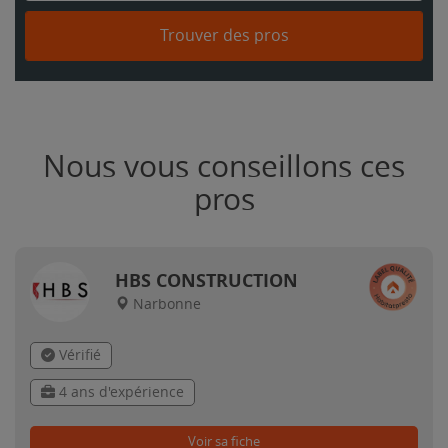
Trouver des pros
Nous vous conseillons ces
pros
HBS CONSTRUCTION
Narbonne
Vérifié
4 ans d'expérience
Voir sa fiche