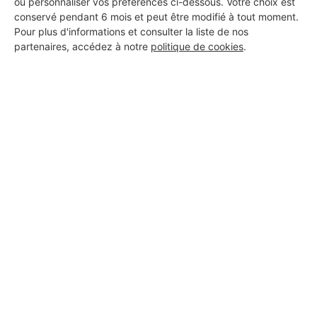
ou personnaliser vos préférences ci-dessous. Votre choix est
conservé pendant 6 mois et peut être modifié à tout moment.
Pour plus d'informations et consulter la liste de nos
partenaires, accédez à notre
politique de cookies
.
Aucun autre professionnel disponible dans cette zone
géographique.