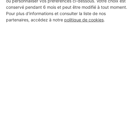
ou personnaliser vos préférences ci-dessous. Votre choix est
conservé pendant 6 mois et peut être modifié à tout moment.
Pour plus d'informations et consulter la liste de nos
partenaires, accédez à notre
politique de cookies
.
Aucun autre professionnel disponible dans cette zone
géographique.