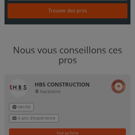
Trouver des pros
Nous vous conseillons ces
pros
HBS CONSTRUCTION
Narbonne
Vérifié
4 ans d'expérience
Voir sa fiche