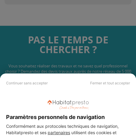
PAS LE TEMPS DE
CHERCHER ?
Vous souhaitez réaliser des travaux et ne savez quel professionnel
choisir ? Demandez des devis travaux
auprès de notre réseau de 5 000
professionnels partout en France.
Continuer sans accepter
Fermer et tout accepter
Paramètres personnels de navigation
DEMANDER UN DEVIS
Conformément aux protocoles techniques de navigation,
Habitatpresto et ses
partenaires
utilisent des cookies et