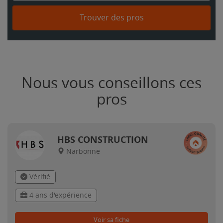
Trouver des pros
Nous vous conseillons ces
pros
HBS CONSTRUCTION
Narbonne
Vérifié
4 ans d'expérience
Voir sa fiche