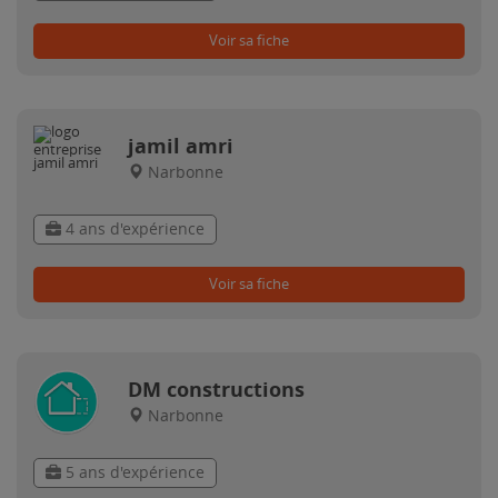
Voir sa fiche
jamil amri
Narbonne
4 ans d'expérience
Voir sa fiche
DM constructions
Narbonne
5 ans d'expérience