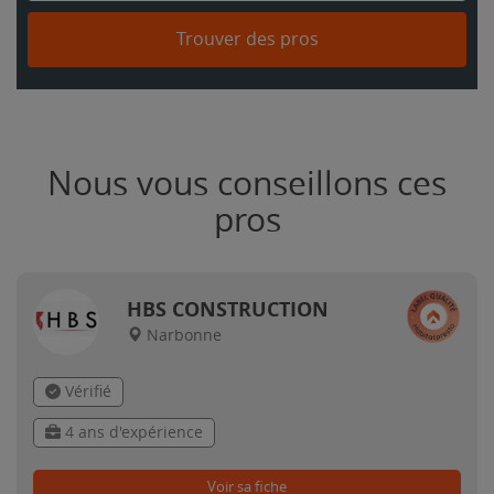
Trouver des pros
Nous vous conseillons ces
pros
HBS CONSTRUCTION
Narbonne
Vérifié
4 ans d'expérience
Voir sa fiche