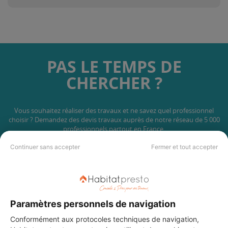
PAS LE TEMPS DE
CHERCHER ?
Vous souhaitez réaliser des travaux et ne savez quel professionnel
choisir ? Demandez des devis travaux
auprès de notre réseau de 5 000
professionnels partout en France.
Continuer sans accepter
Fermer et tout accepter
Paramètres personnels de navigation
DEMANDER UN DEVIS
Conformément aux protocoles techniques de navigation,