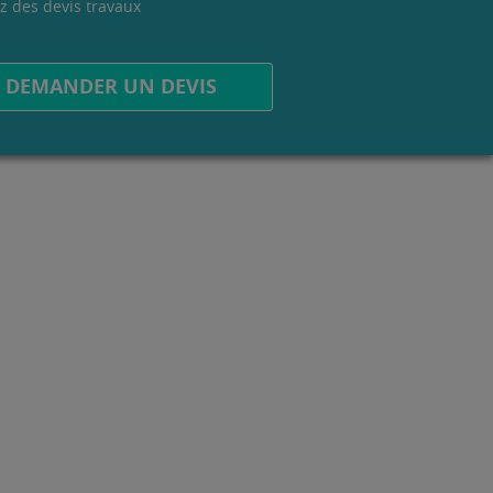
z des devis travaux
.
DEMANDER UN DEVIS