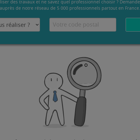
liser des travaux et ne savez quel professionnel choisir ? Demande
auprès de notre réseau de 5 000 professionnels partout en France