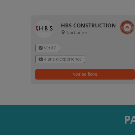
HBS CONSTRUCTION
Narbonne
Vérifié
4 ans d'expérience
Voir sa fiche
P