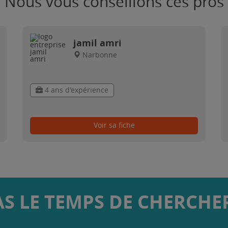
Nous vous conseillons ces pros
jamil amri
Narbonne
4 ans d'expérience
Voir sa fiche
AS LE TEMPS DE CHERCHER