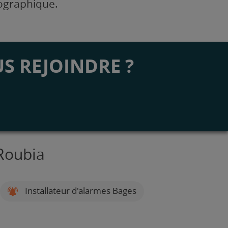
éographique.
S REJOINDRE ?
 Roubia
Installateur d'alarmes Bages