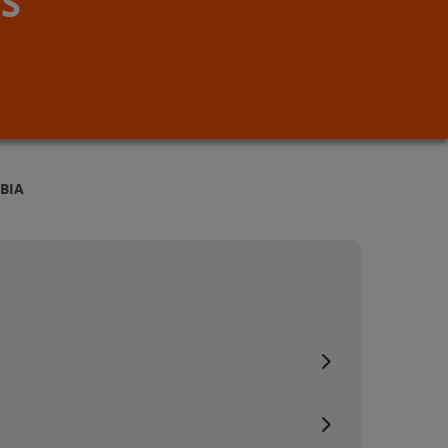
S
BIA