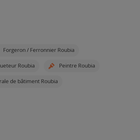
Forgeron / Ferronnier Roubia
ueteur Roubia
Peintre Roubia
rale de bâtiment Roubia