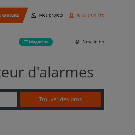
s Gratuits
Mes projets
Je suis un Pro
Magazine
Newsletter
ateur d'alarmes
Trouver des pros