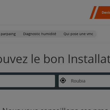
Devi
 parpaing
Diagnostic humidité
Qui pose une vmc
ouvez le bon Install
Roubia