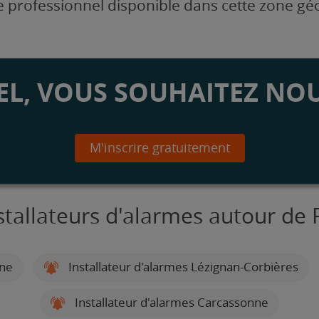
 professionnel disponible dans cette zone g
L, VOUS SOUHAITEZ NOU
M'inscrire gratuitement
stallateurs d'alarmes autour de
nne
Installateur d'alarmes Lézignan-Corbières
Installateur d'alarmes Carcassonne