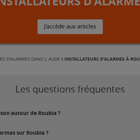
INSTALLATEURS D'ALARME
J’accède aux articles
INSTALLATEURS D'ALARMES À ROU
RS D'ALARMES DANS L' AUDE
Les questions fréquentes
ison autour de Roubia ?
larmes sur Roubia ?