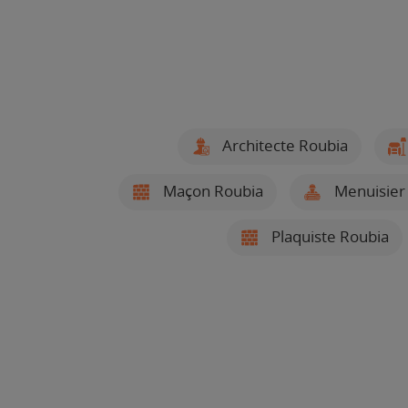
Architecte Roubia
Maçon Roubia
Menuisier
Plaquiste Roubia