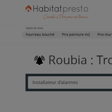
Sujets du mois
Fourreau bouché
Prix peinture m2
Prix mur
Roubia : Tr
Installateur d'alarmes