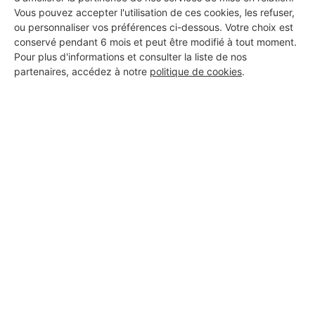
Vous pouvez accepter l'utilisation de ces cookies, les refuser,
ou personnaliser vos préférences ci-dessous. Votre choix est
DEMANDER UN DEVIS
conservé pendant 6 mois et peut être modifié à tout moment.
Pour plus d'informations et consulter la liste de nos
partenaires, accédez à notre
politique de cookies
.
Aucun autre professionnel disponible dans cette zone
géographique.