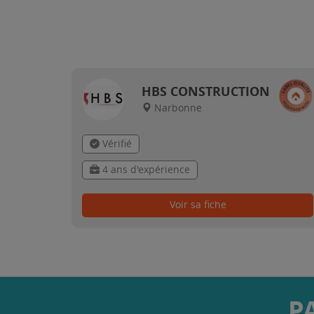
HBS CONSTRUCTION
Narbonne
Vérifié
4 ans d'expérience
Voir sa fiche
P