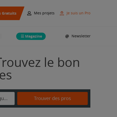
s Gratuits
Mes projets
Je suis un Pro
Magazine
Newsletter
Trouvez le bon
mes
Saint-André-de-Roquelongue
Trouver des pros