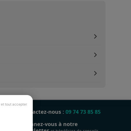
 et tout accepter
Contactez-nous :
09 74 73 85 85
Abonnez-vous à notre
newsletter