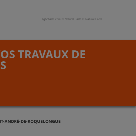
Highcharts.com ©
Natural Earth
©
Natural Earth
VOS TRAVAUX DE
S
INT-ANDRÉ-DE-ROQUELONGUE