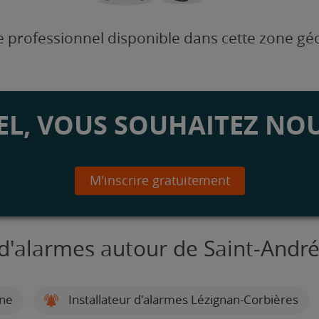
 professionnel disponible dans cette zone g
L, VOUS SOUHAITEZ NOU
M'inscrire gratuitement
s d'alarmes autour de Saint-And
nne
Installateur d'alarmes Lézignan-Corbières