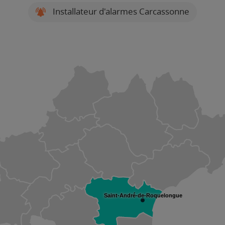
Installateur d'alarmes Carcassonne
Saint-André-de-Roquelongue