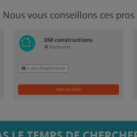
Nous vous conseillons ces pros
DM constructions
Narbonne
5 ans d'expérience
Voir sa fiche
AS LE TEMPS DE CHERCHER