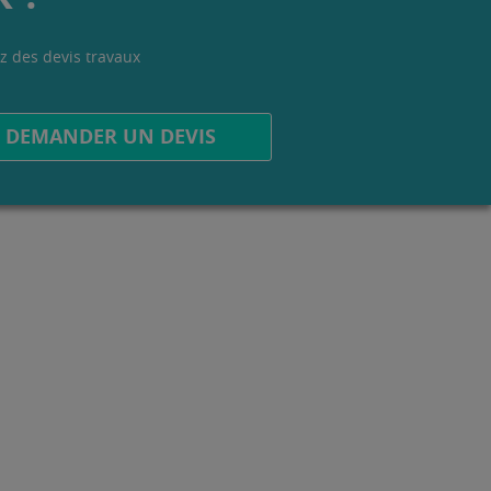
z des devis travaux
.
DEMANDER UN DEVIS