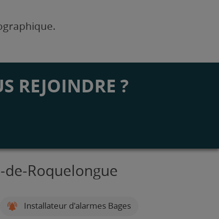
éographique.
S REJOINDRE ?
ré-de-Roquelongue
Installateur d'alarmes Bages