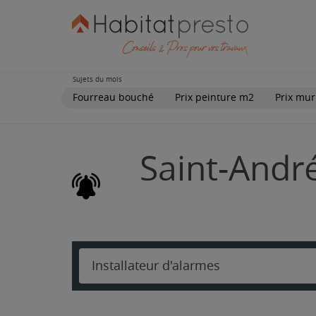
Sujets du mois
Fourreau bouché
Prix peinture m2
Prix mur
Saint-Andr
Installateur d'alarmes