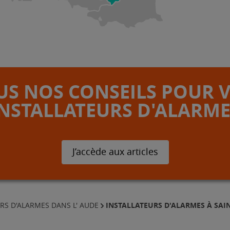
S NOS CONSEILS POUR 
INSTALLATEURS D'ALARME
J’accède aux articles
INSTALLATEURS D'ALARMES À SA
RS D'ALARMES DANS L' AUDE