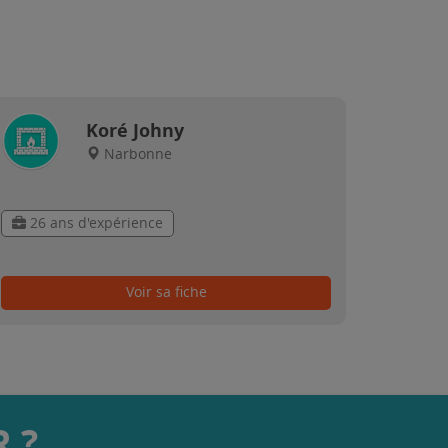
Koré Johny
Narbonne
26 ans d'expérience
Voir sa fiche
 ?