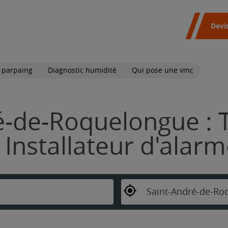
Devi
 parpaing
Diagnostic humidité
Qui pose une vmc
é-de-Roquelongue : 
Installateur d'alar