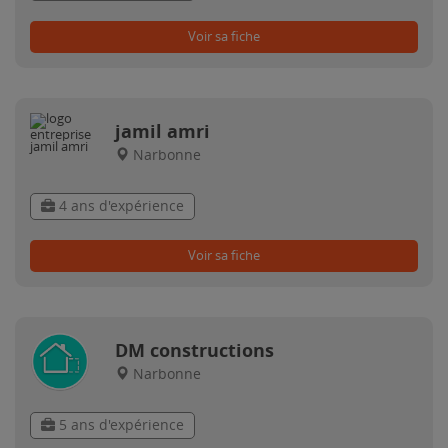
Voir sa fiche
jamil amri
Narbonne
4 ans d'expérience
Voir sa fiche
DM constructions
Narbonne
5 ans d'expérience