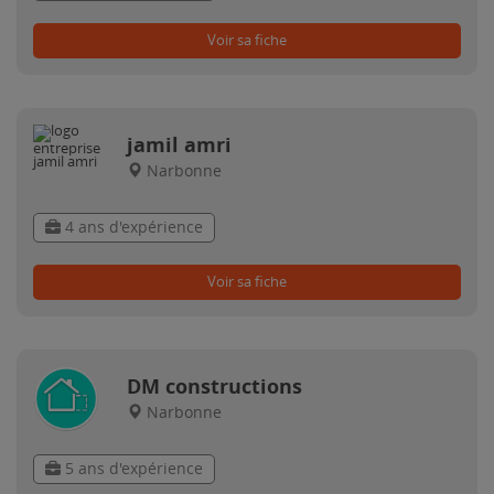
Voir sa fiche
jamil amri
Narbonne
4 ans d'expérience
Voir sa fiche
DM constructions
Narbonne
5 ans d'expérience