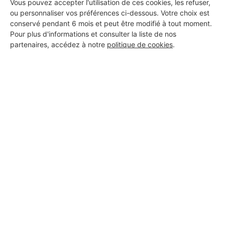
Vous pouvez accepter l'utilisation de ces cookies, les refuser,
ou personnaliser vos préférences ci-dessous. Votre choix est
conservé pendant 6 mois et peut être modifié à tout moment.
Pour plus d'informations et consulter la liste de nos
partenaires, accédez à notre
politique de cookies
.
Aucun autre professionnel disponible dans cette zone
géographique.