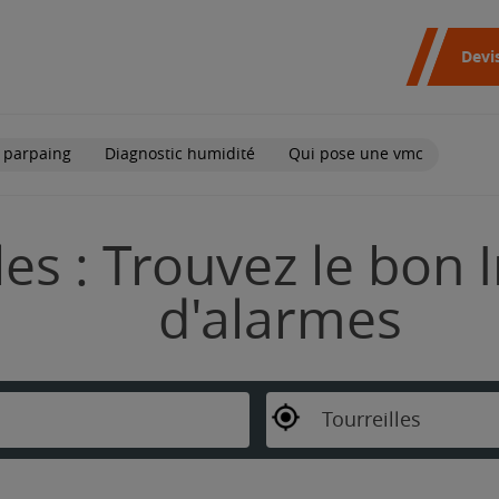
Devi
 parpaing
Diagnostic humidité
Qui pose une vmc
les : Trouvez le bon 
d'alarmes
Tourreilles