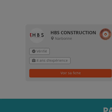
HBS CONSTRUCTION
Narbonne
Vérifié
4 ans d'expérience
Voir sa fiche
P