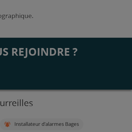
éographique.
S REJOINDRE ?
urreilles
Installateur d'alarmes Bages