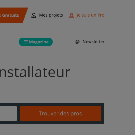
s Gratuits
Mes projets
Je suis un Pro
Magazine
Newsletter
Installateur
Trouver des pros