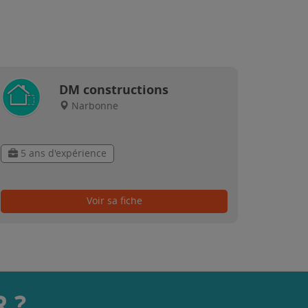
DM constructions
Narbonne
5 ans d'expérience
Voir sa fiche
 ?