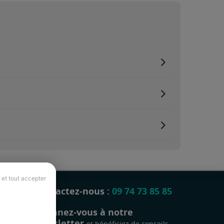
 et tout accepter
Contactez-nous :
09 74 73 85 85
Abonnez-vous à notre
newsletter