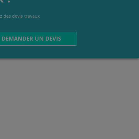
z des devis travaux
.
DEMANDER UN DEVIS