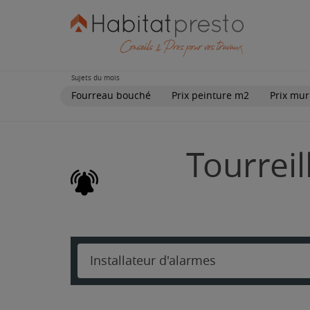
Sujets du mois
Fourreau bouché
Prix peinture m2
Prix mur
Tourreil
Installateur d'alarmes