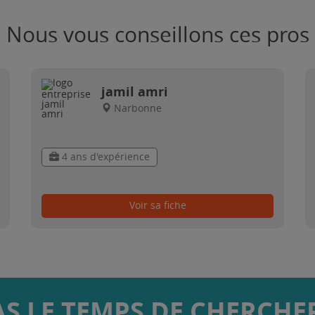
Nous vous conseillons ces pros
jamil amri
Narbonne
4 ans d'expérience
Voir sa fiche
AS LE TEMPS DE CHERCHER