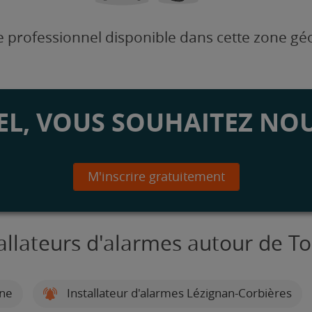
 professionnel disponible dans cette zone g
L, VOUS SOUHAITEZ NOU
M'inscrire gratuitement
allateurs d'alarmes autour de To
nne
Installateur d'alarmes Lézignan-Corbières