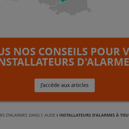
S NOS CONSEILS POUR 
INSTALLATEURS D'ALARME
J’accède aux articles
INSTALLATEURS D'ALARMES À TOU
RS D'ALARMES DANS L' AUDE