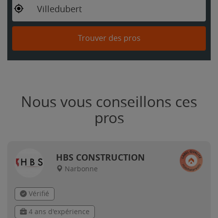
Villedubert
Trouver des pros
Nous vous conseillons ces
pros
HBS CONSTRUCTION
Narbonne
Vérifié
4 ans d'expérience