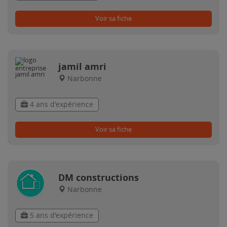
Voir sa fiche
jamil amri
Narbonne
4 ans d'expérience
Voir sa fiche
DM constructions
Narbonne
5 ans d'expérience