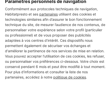
Paramètres personnels de navigation
Conformément aux protocoles techniques de navigation,
Habitatpresto et ses
partenaires
utilisent des cookies et
technologies similaires afin d’assurer le bon fonctionnement
technique du site, de mesurer l’audience de nos contenus, de
personnaliser votre expérience selon votre profil (particulier
ou professionnel) et de vous proposer des publicités
adaptées à vos centres d’intérêt. Ces dispositifs nous
permettent également de sécuriser vos échanges et
d'améliorer la pertinence de nos services de mise en relation.
Vous pouvez accepter l'utilisation de ces cookies, les refuser,
ou personnaliser vos préférences ci-dessous. Votre choix est
conservé pendant 6 mois et peut être modifié à tout moment.
Pour plus d'informations et consulter la liste de nos
partenaires, accédez à notre
politique de cookies
.
Aucun autre professionnel disponible dans cette zone
géographique.