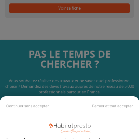
Voir sa fiche
PAS LE TEMPS DE
CHERCHER ?
Vous souhaitez réaliser des travaux et ne savez quel professionnel
choisir ? Demandez des devis travaux
auprès de notre réseau de 5 000
professionnels partout en France.
Continuer sans accepter
Fermer et tout accepter
DEMANDER UN DEVIS