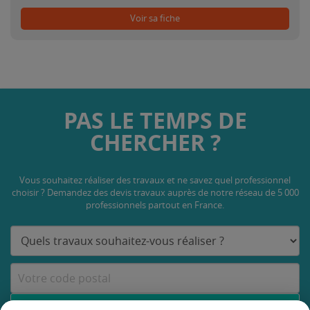
Voir sa fiche
PAS LE TEMPS DE
CHERCHER ?
Vous souhaitez réaliser des travaux et ne savez quel professionnel
choisir ? Demandez des devis travaux
auprès de notre réseau de 5 000
professionnels partout en France.
DEMANDER UN DEVIS