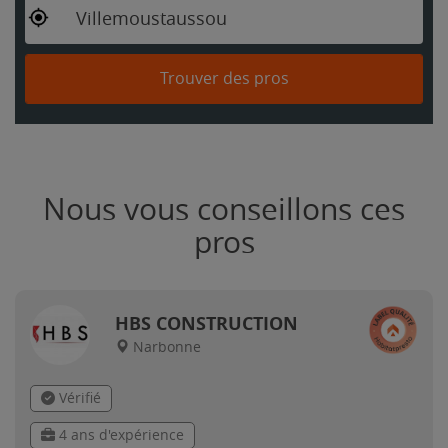
Villemoustaussou
Trouver des pros
Nous vous conseillons ces
pros
HBS CONSTRUCTION
Narbonne
Vérifié
4 ans d'expérience