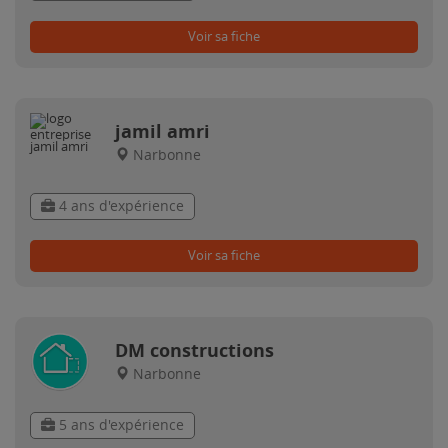
Voir sa fiche
jamil amri
Narbonne
4 ans d'expérience
Voir sa fiche
DM constructions
Narbonne
5 ans d'expérience