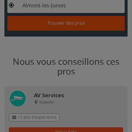
Almont-les-Junies
Trouver des pros
Nous vous conseillons ces
pros
AV Services
Rodelle
13 ans d'expérience
Voir sa fiche