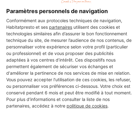
Paramètres personnels de navigation
Conformément aux protocoles techniques de navigation,
Habitatpresto et ses
partenaires
utilisent des cookies et
technologies similaires afin d’assurer le bon fonctionnement
technique du site, de mesurer l’audience de nos contenus, de
personnaliser votre expérience selon votre profil (particulier
ou professionnel) et de vous proposer des publicités
adaptées à vos centres d’intérêt. Ces dispositifs nous
permettent également de sécuriser vos échanges et
d'améliorer la pertinence de nos services de mise en relation.
Vous pouvez accepter l'utilisation de ces cookies, les refuser,
ou personnaliser vos préférences ci-dessous. Votre choix est
conservé pendant 6 mois et peut être modifié à tout moment.
Pour plus d'informations et consulter la liste de nos
partenaires, accédez à notre
politique de cookies
.
Aucun autre professionnel disponible dans cette zone
géographique.