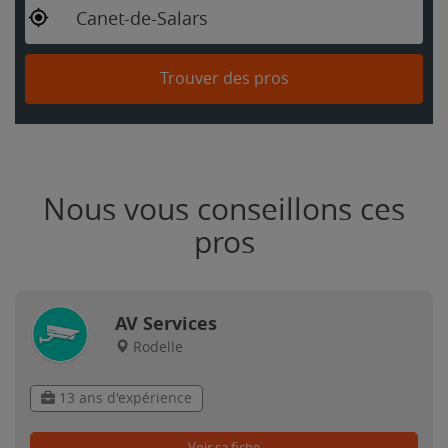
Canet-de-Salars
Trouver des pros
Nous vous conseillons ces
pros
AV Services
Rodelle
13 ans d'expérience
Voir sa fiche