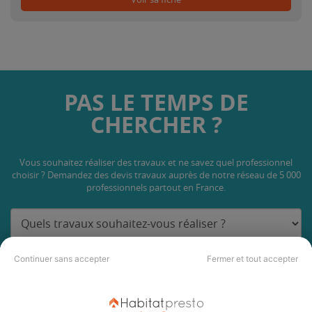
PAS LE TEMPS DE
CHERCHER ?
Vous souhaitez réaliser des travaux et ne savez quel professionnel
choisir ? Demandez des devis travaux
auprès de notre réseau de 5 000
professionnels partout en France.
Continuer sans accepter
Fermer et tout accepter
DEMANDER UN DEVIS