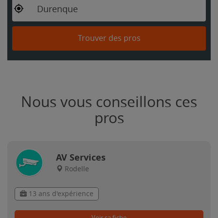
Durenque
Trouver des pros
Nous vous conseillons ces
pros
AV Services
Rodelle
13 ans d'expérience
Voir sa fiche