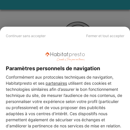
Continuer sans accepter
Fermer et tout accepter
Paramètres personnels de navigation
Conformément aux protocoles techniques de navigation,
Habitatpresto et ses
partenaires
utilisent des cookies et
technologies similaires afin d’assurer le bon fonctionnement
technique du site, de mesurer l’audience de nos contenus, de
Aucun autre professionnel disponible dans cette zone
personnaliser votre expérience selon votre profil (particulier
géographique.
ou professionnel) et de vous proposer des publicités
adaptées à vos centres d’intérêt. Ces dispositifs nous
permettent également de sécuriser vos échanges et
d'améliorer la pertinence de nos services de mise en relation.