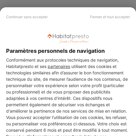
Continuer sans accepter
Fermer et tout accepter
Paramètres personnels de navigation
Conformément aux protocoles techniques de navigation,
Habitatpresto et ses
partenaires
utilisent des cookies et
technologies similaires afin d’assurer le bon fonctionnement
technique du site, de mesurer l’audience de nos contenus, de
personnaliser votre expérience selon votre profil (particulier
Aucun autre professionnel disponible dans cette zone
ou professionnel) et de vous proposer des publicités
géographique.
adaptées à vos centres d’intérêt. Ces dispositifs nous
permettent également de sécuriser vos échanges et
d'améliorer la pertinence de nos services de mise en relation.
Vous pouvez accepter l'utilisation de ces cookies, les refuser,
ou personnaliser vos préférences ci-dessous. Votre choix est
PROFESSIONNEL, VOUS
conservé pendant 6 mois et peut être modifié à tout moment.