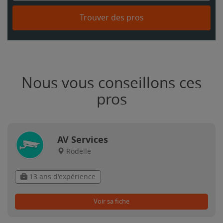
Trouver des pros
Nous vous conseillons ces
pros
AV Services
Rodelle
13 ans d'expérience
Voir sa fiche