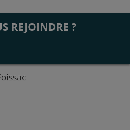
S REJOINDRE ?
Foissac