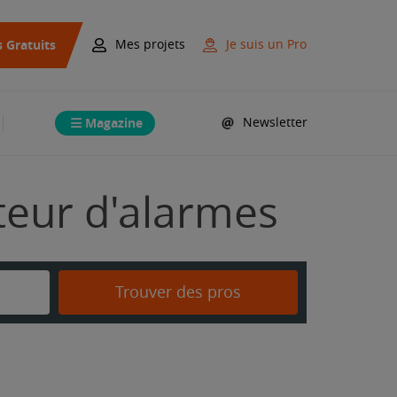
s Gratuits
Mes projets
Je suis un Pro
Magazine
Newsletter
ateur d'alarmes
Trouver des pros