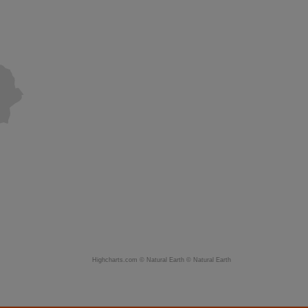
Highcharts.com ©
Natural Earth
©
Natural Earth