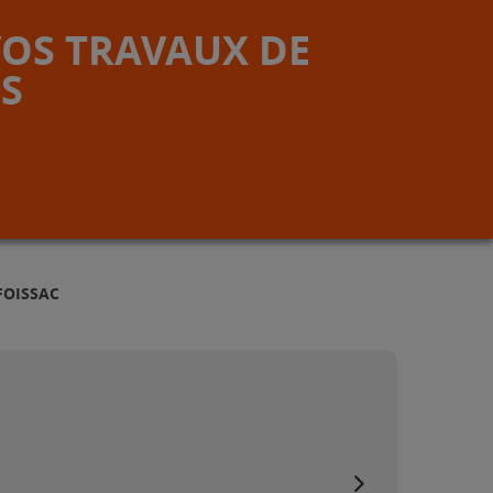
VOS TRAVAUX DE
S
FOISSAC