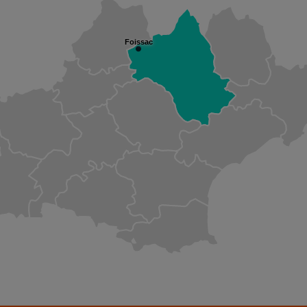
Foissac