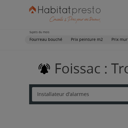
Sujets du mois
Fourreau bouché
Prix peinture m2
Prix mur
Foissac : T
Installateur d'alarmes