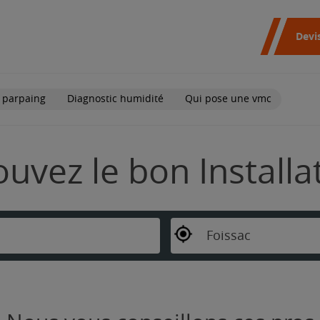
Devi
 parpaing
Diagnostic humidité
Qui pose une vmc
rouvez le bon Install
Foissac