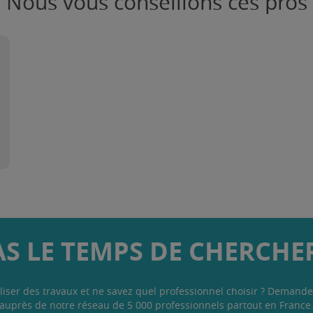
Nous vous conseillons ces pros
AS LE TEMPS DE CHERCHER
liser des travaux et ne savez quel professionnel choisir ? Demande
auprès de notre réseau de 5 000 professionnels partout en France