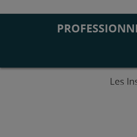
PROFESSIONNE
Les In