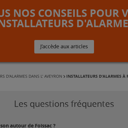
S NOS CONSEILS POUR 
INSTALLATEURS D'ALARME
J’accède aux articles
INSTALLATEURS D'ALARMES À 
RS D'ALARMES DANS L' AVEYRON
Les questions fréquentes
son autour de Foissac ?